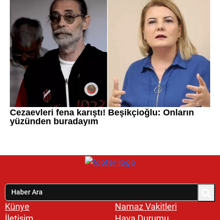
Künye
Namaz Vakitleri
İletişim
Hava Durumu