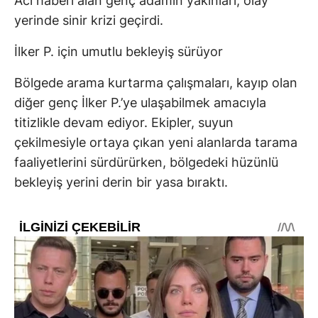
Acı haberi alan genç adamın yakınları, olay
yerinde sinir krizi geçirdi.
İlker P. için umutlu bekleyiş sürüyor
Bölgede arama kurtarma çalışmaları, kayıp olan
diğer genç İlker P.’ye ulaşabilmek amacıyla
titizlikle devam ediyor. Ekipler, suyun
çekilmesiyle ortaya çıkan yeni alanlarda tarama
faaliyetlerini sürdürürken, bölgedeki hüzünlü
bekleyiş yerini derin bir yasa bıraktı.