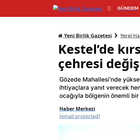
GÜNDEM
Yeni Birlik Gazetesi
Yerel Ha
Kestel’de kır
çehresi değiş
Gözede Mahallesi’nde yüksel
ihtiyaçlara yanıt verecek he
ocağıyla bölgenin önemli bir
Haber Merkezi
[email protected]