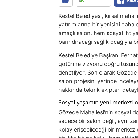
Face
Kestel Belediyesi, kırsal mahal
yatırımlarına bir yenisini daha
amaçlı salon, hem sosyal ihti
barındıracağı sağlık ocağıyla b
Kestel Belediye Başkanı Ferhat 
götürme vizyonu doğrultusunda 
denetliyor. Son olarak Gözede 
salon projesini yerinde incele
hakkında teknik ekipten detaylı 
Sosyal yaşamın yeni merkezi o
Gözede Mahallesi’nin sosyal d
sadece bir salon değil, aynı z
kolay erişebileceği bir merkez