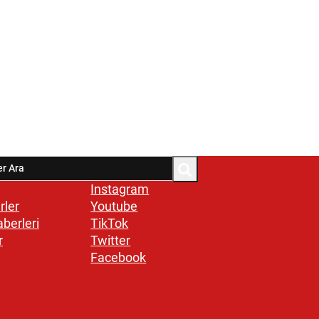
Instagram
rler
Youtube
aberleri
TikTok
r
Twitter
Facebook