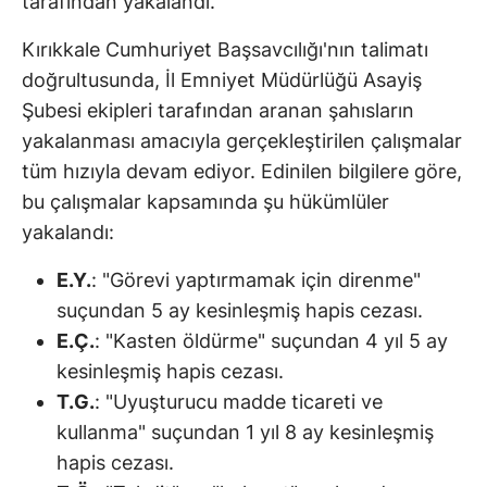
tarafından yakalandı.
Kırıkkale Cumhuriyet Başsavcılığı'nın talimatı
doğrultusunda, İl Emniyet Müdürlüğü Asayiş
Şubesi ekipleri tarafından aranan şahısların
yakalanması amacıyla gerçekleştirilen çalışmalar
tüm hızıyla devam ediyor. Edinilen bilgilere göre,
bu çalışmalar kapsamında şu hükümlüler
yakalandı:
E.Y.
: "Görevi yaptırmamak için direnme"
suçundan 5 ay kesinleşmiş hapis cezası.
E.Ç.
: "Kasten öldürme" suçundan 4 yıl 5 ay
kesinleşmiş hapis cezası.
T.G.
: "Uyuşturucu madde ticareti ve
kullanma" suçundan 1 yıl 8 ay kesinleşmiş
hapis cezası.