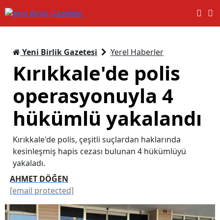
Yeni Birlik Gazetesi
Yerel Haberler
Kırıkkale'de polis
operasyonuyla 4
hükümlü yakalandı
Kırıkkale'de polis, çeşitli suçlardan haklarında
kesinleşmiş hapis cezası bulunan 4 hükümlüyü
yakaladı.
AHMET DÖĞEN
[email protected]