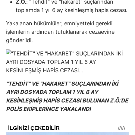
Z.Ö.
: "Tehdit" ve "hakaret" suçlarından
toplamda 1 yıl 6 ay kesinleşmiş hapis cezası.
Yakalanan hükümlüler, emniyetteki gerekli
işlemlerin ardından tutuklanarak cezaevine
gönderildi.
"TEHDİT" VE "HAKARET" SUÇLARINDAN İKİ
AYRI DOSYADA TOPLAM 1 YIL 6 AY
KESİNLEŞMİŞ HAPİS CEZASI BULUNAN Z.Ö.'DE
POLİS EKİPLERİNCE YAKALANDI