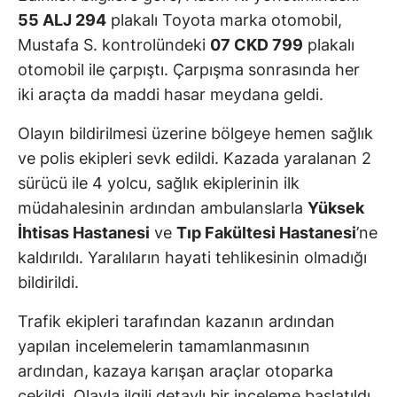
55 ALJ 294
plakalı Toyota marka otomobil,
Mustafa S. kontrolündeki
07 CKD 799
plakalı
otomobil ile çarpıştı. Çarpışma sonrasında her
iki araçta da maddi hasar meydana geldi.
Olayın bildirilmesi üzerine bölgeye hemen sağlık
ve polis ekipleri sevk edildi. Kazada yaralanan 2
sürücü ile 4 yolcu, sağlık ekiplerinin ilk
müdahalesinin ardından ambulanslarla
Yüksek
İhtisas Hastanesi
ve
Tıp Fakültesi Hastanesi
’ne
kaldırıldı. Yaralıların hayati tehlikesinin olmadığı
bildirildi.
Trafik ekipleri tarafından kazanın ardından
yapılan incelemelerin tamamlanmasının
ardından, kazaya karışan araçlar otoparka
çekildi. Olayla ilgili detaylı bir inceleme başlatıldı.