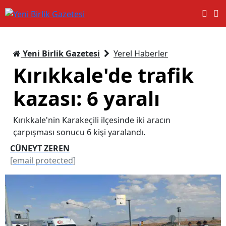
Yeni Birlik Gazetesi
Yerel Haberler
Kırıkkale'de trafik
kazası: 6 yaralı
Kırıkkale'nin Karakeçili ilçesinde iki aracın
çarpışması sonucu 6 kişi yaralandı.
CÜNEYT ZEREN
[email protected]