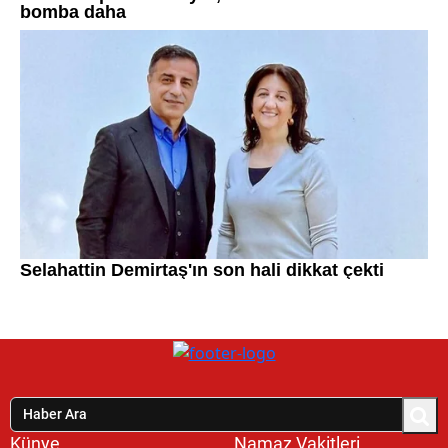
Künye
Namaz Vakitleri