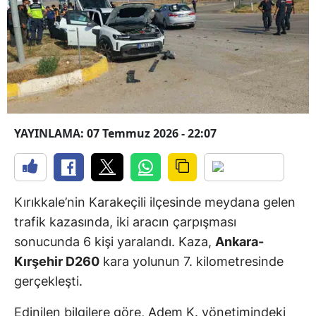
YAYINLAMA: 07 Temmuz 2026 - 22:07
Kırıkkale’nin Karakeçili ilçesinde meydana gelen
trafik kazasında, iki aracın çarpışması
sonucunda 6 kişi yaralandı. Kaza,
Ankara-
Kırşehir D260
kara yolunun 7. kilometresinde
gerçekleşti.
Edinilen bilgilere göre, Adem K. yönetimindeki