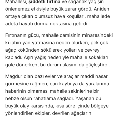
Mahallesi,
şiddetli fırtına
ve sağanak yağışın
önlenemez etkisiyle büyük zarar gördü. Aniden
ortaya çıkan olumsuz hava koşulları, mahallede
adeta hayatı durma noktasına getirdi.
Fırtınanın gücü, mahalle camisinin minaresindeki
külahın yan yatmasına neden olurken, pek çok
ağaç kökünden sökülerek yolları ve çevreyi
kapladı. Aşırı yağış nedeniyle mahalle sokakları
göle dönerken, bu durum ulaşımı da güçleştirdi.
Mağdur olan bazı evler ve araçlar maddi hasar
görmesine rağmen, can kaybı ya da yaralanma
haberinin olmaması mahalle sakinlerine bir
nebze olsun rahatlama sağladı. Yaşanan bu
büyük olay karşısında, kısa süre içinde bölgeye
yönlendirilen ekipler, devrilen ağaçların