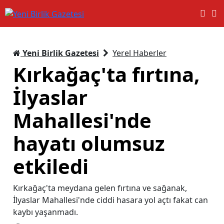
Yeni Birlik Gazetesi
Yerel Haberler
Kırkağaç'ta fırtına,
İlyaslar
Mahallesi'nde
hayatı olumsuz
etkiledi
Kırkağaç'ta meydana gelen fırtına ve sağanak,
İlyaslar Mahallesi'nde ciddi hasara yol açtı fakat can
kaybı yaşanmadı.