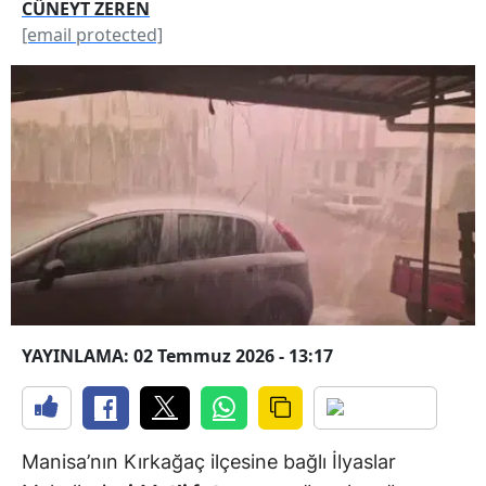
CÜNEYT ZEREN
[email protected]
YAYINLAMA: 02 Temmuz 2026 - 13:17
Manisa’nın Kırkağaç ilçesine bağlı İlyaslar