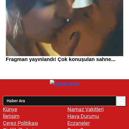
Künye
Namaz Vakitleri
İletişim
Hava Durumu
Çerez Politikası
Eczaneler