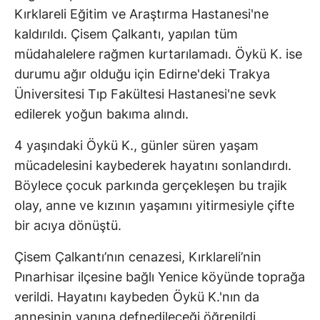
Kırklareli Eğitim ve Araştırma Hastanesi'ne
kaldırıldı. Çisem Çalkantı, yapılan tüm
müdahalelere rağmen kurtarılamadı. Öykü K. ise
durumu ağır olduğu için Edirne'deki Trakya
Üniversitesi Tıp Fakültesi Hastanesi'ne sevk
edilerek yoğun bakıma alındı.
4 yaşındaki Öykü K., günler süren yaşam
mücadelesini kaybederek hayatını sonlandırdı.
Böylece çocuk parkında gerçekleşen bu trajik
olay, anne ve kızının yaşamını yitirmesiyle çifte
bir acıya dönüştü.
Çisem Çalkantı’nın cenazesi, Kırklareli’nin
Pınarhisar ilçesine bağlı Yenice köyünde toprağa
verildi. Hayatını kaybeden Öykü K.'nın da
annesinin yanına defnedileceği öğrenildi.