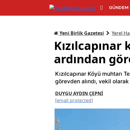
GÜNDEM
Yeni Birlik Gazetesi
Yerel Ha
Kızılcapınar 
ardından gör
Kızılcapınar Köyü muhtarı Te
görevden alındı, vekil olara
DUYGU AYDIN ÇEPNİ
[email protected]