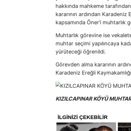
hakkında mahkeme tarafında
kararının ardından Karadeniz E
kapsamında Öner’i muhtarlık g
Muhtarlık görevine ise vekalet
muhtar seçimi yapılıncaya kada
yürüteceği öğrenildi.
Görevden alma kararının ardınd
Karadeniz Ereğli Kaymakamlığı 
KIZILCAPINAR KÖYÜ MUHTAR