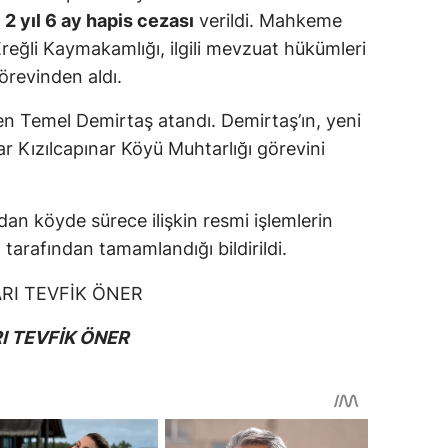
n
2 yıl 6 ay hapis cezası
verildi. Mahkeme
reğli Kaymakamlığı, ilgili mevzuat hükümleri
örevinden aldı.
en Temel Demirtaş atandı. Demirtaş’ın, yeni
r Kızılcapınar Köyü Muhtarlığı görevini
an köyde sürece ilişkin resmi işlemlerin
tarafından tamamlandığı bildirildi.
I TEVFİK ÖNER