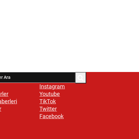
Instagram
rler
Youtube
aberleri
TikTok
r
Twitter
Facebook