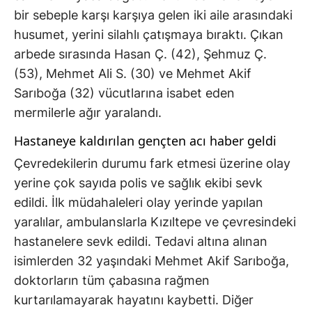
bir sebeple karşı karşıya gelen iki aile arasındaki
husumet, yerini silahlı çatışmaya bıraktı. Çıkan
arbede sırasında Hasan Ç. (42), Şehmuz Ç.
(53), Mehmet Ali S. (30) ve Mehmet Akif
Sarıboğa (32) vücutlarına isabet eden
mermilerle ağır yaralandı.
Hastaneye kaldırılan gençten acı haber geldi
Çevredekilerin durumu fark etmesi üzerine olay
yerine çok sayıda polis ve sağlık ekibi sevk
edildi. İlk müdahaleleri olay yerinde yapılan
yaralılar, ambulanslarla Kızıltepe ve çevresindeki
hastanelere sevk edildi. Tedavi altına alınan
isimlerden 32 yaşındaki Mehmet Akif Sarıboğa,
doktorların tüm çabasına rağmen
kurtarılamayarak hayatını kaybetti. Diğer