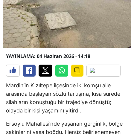
YAYINLAMA: 04 Haziran 2026 - 14:18
Mardin’in Kızıltepe ilçesinde iki komşu aile
arasında başlayan sözlü tartışma, kısa sürede
silahların konuştuğu bir trajediye dönüştü;
olayda bir kişi yaşamını yitirdi.
Ersoylu Mahallesi’nde yaşanan gerginlik, bölge
sakinlerini yasa boğdu. Henüz belirlenemeyen