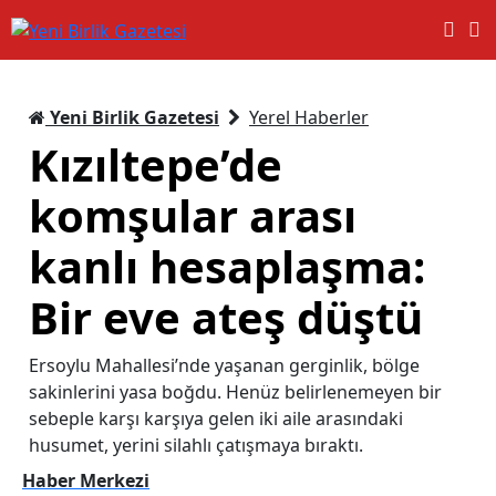
Yeni Birlik Gazetesi
Yerel Haberler
Kızıltepe’de
komşular arası
kanlı hesaplaşma:
Bir eve ateş düştü
Ersoylu Mahallesi’nde yaşanan gerginlik, bölge
sakinlerini yasa boğdu. Henüz belirlenemeyen bir
sebeple karşı karşıya gelen iki aile arasındaki
husumet, yerini silahlı çatışmaya bıraktı.
Haber Merkezi