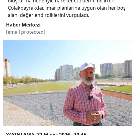
oluşturma hedefiyle hareket ettiklerini belirten
Çolakbayrakdar, imar planlarına uygun olan her boş
alanı değerlendirdiklerini vurguladı.
Haber Merkezi
[email protected]
YAYINLAMA: 31 Mayıs 2026 - 10:45