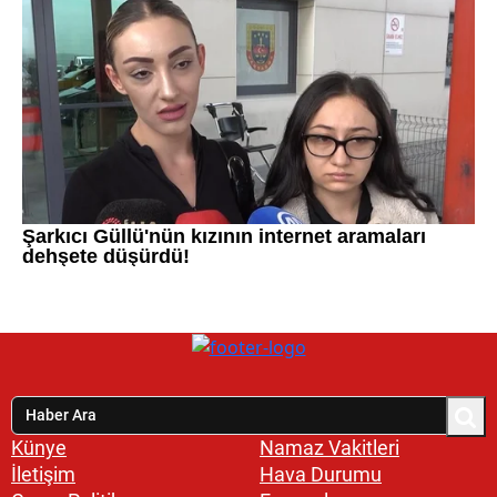
Künye
Namaz Vakitleri
İletişim
Hava Durumu