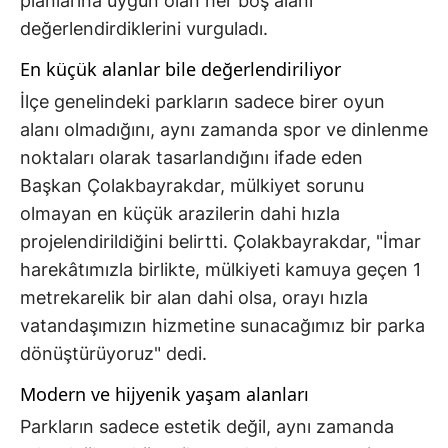
planlarına uygun olan her boş alanı
değerlendirdiklerini vurguladı.
En küçük alanlar bile değerlendiriliyor
İlçe genelindeki parkların sadece birer oyun
alanı olmadığını, aynı zamanda spor ve dinlenme
noktaları olarak tasarlandığını ifade eden
Başkan Çolakbayrakdar, mülkiyet sorunu
olmayan en küçük arazilerin dahi hızla
projelendirildiğini belirtti. Çolakbayrakdar, "İmar
harekâtımızla birlikte, mülkiyeti kamuya geçen 1
metrekarelik bir alan dahi olsa, orayı hızla
vatandaşımızın hizmetine sunacağımız bir parka
dönüştürüyoruz" dedi.
Modern ve hijyenik yaşam alanları
Parkların sadece estetik değil, aynı zamanda