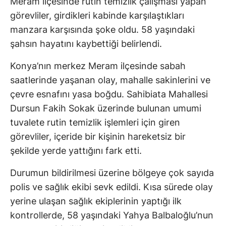
Meram ilçesinde rutin temizlik çalışması yapan
görevliler, girdikleri kabinde karşılaştıkları
manzara karşısında şoke oldu. 58 yaşındaki
şahsın hayatını kaybettiği belirlendi.
Konya’nın merkez Meram ilçesinde sabah
saatlerinde yaşanan olay, mahalle sakinlerini ve
çevre esnafını yasa boğdu. Sahibiata Mahallesi
Dursun Fakih Sokak üzerinde bulunan umumi
tuvalete rutin temizlik işlemleri için giren
görevliler, içeride bir kişinin hareketsiz bir
şekilde yerde yattığını fark etti.
Durumun bildirilmesi üzerine bölgeye çok sayıda
polis ve sağlık ekibi sevk edildi. Kısa sürede olay
yerine ulaşan sağlık ekiplerinin yaptığı ilk
kontrollerde, 58 yaşındaki Yahya Balbaloğlu’nun