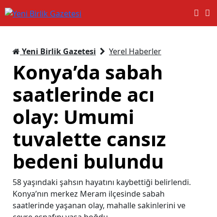
Yeni Birlik Gazetesi
Yerel Haberler
Konya’da sabah
saatlerinde acı
olay: Umumi
tuvalette cansız
bedeni bulundu
58 yaşındaki şahsın hayatını kaybettiği belirlendi.
Konya’nın merkez Meram ilçesinde sabah
saatlerinde yaşanan olay, mahalle sakinlerini ve
çevre esnafını yasa boğdu.