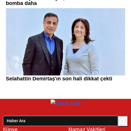
Künye
Namaz Vakitleri