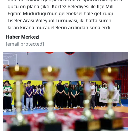
gücü ön plana çıktı. Körfez Belediyesi ile İlçe Milli
Eğitim Müdürlüğü’nün geleneksel hale getirdiği
Liseler Arası Voleybol Turnuvası, iki hafta süren
kıran kırana mücadelelerin ardından sona erdi.
Haber Merkezi
[email protected]