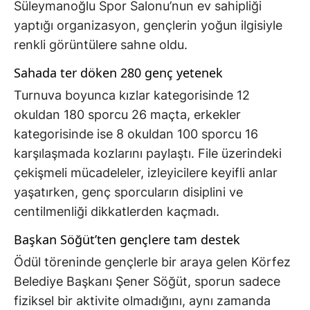
Süleymanoğlu Spor Salonu’nun ev sahipliği
yaptığı organizasyon, gençlerin yoğun ilgisiyle
renkli görüntülere sahne oldu.
Sahada ter döken 280 genç yetenek
Turnuva boyunca kızlar kategorisinde 12
okuldan 180 sporcu 26 maçta, erkekler
kategorisinde ise 8 okuldan 100 sporcu 16
karşılaşmada kozlarını paylaştı. File üzerindeki
çekişmeli mücadeleler, izleyicilere keyifli anlar
yaşatırken, genç sporcuların disiplini ve
centilmenliği dikkatlerden kaçmadı.
Başkan Söğüt’ten gençlere tam destek
Ödül töreninde gençlerle bir araya gelen Körfez
Belediye Başkanı Şener Söğüt, sporun sadece
fiziksel bir aktivite olmadığını, aynı zamanda