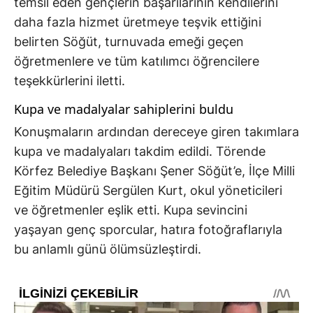
temsil eden gençlerin başarılarının kendilerini
daha fazla hizmet üretmeye teşvik ettiğini
belirten Söğüt, turnuvada emeği geçen
öğretmenlere ve tüm katılımcı öğrencilere
teşekkürlerini iletti.
Kupa ve madalyalar sahiplerini buldu
Konuşmaların ardından dereceye giren takımlara
kupa ve madalyaları takdim edildi. Törende
Körfez Belediye Başkanı Şener Söğüt’e, İlçe Milli
Eğitim Müdürü Sergülen Kurt, okul yöneticileri
ve öğretmenler eşlik etti. Kupa sevincini
yaşayan genç sporcular, hatıra fotoğraflarıyla
bu anlamlı günü ölümsüzleştirdi.