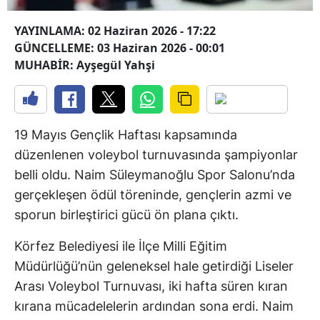
YAYINLAMA: 02 Haziran 2026 - 17:22
GÜNCELLEME: 03 Haziran 2026 - 00:01
MUHABİR: Ayşegül Yahşi
19 Mayıs Gençlik Haftası kapsamında
düzenlenen voleybol turnuvasında şampiyonlar
belli oldu. Naim Süleymanoğlu Spor Salonu’nda
gerçekleşen ödül töreninde, gençlerin azmi ve
sporun birleştirici gücü ön plana çıktı.
Körfez Belediyesi ile İlçe Milli Eğitim
Müdürlüğü’nün geleneksel hale getirdiği Liseler
Arası Voleybol Turnuvası, iki hafta süren kıran
kırana mücadelelerin ardından sona erdi. Naim