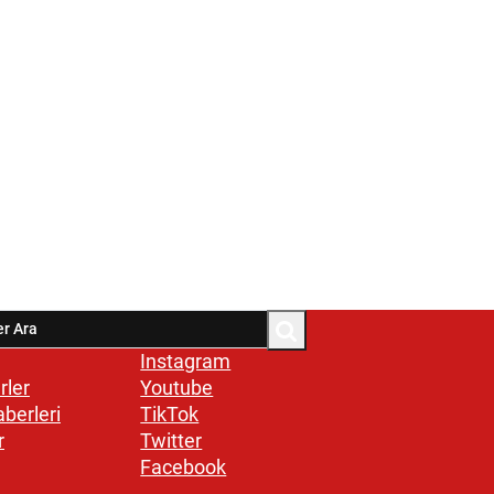
Instagram
rler
Youtube
aberleri
TikTok
r
Twitter
Facebook