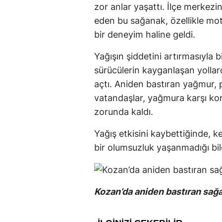
zor anlar yaşattı. İlçe merke
eden bu sağanak, özellikle mot
bir deneyim haline geldi.
Yağışın şiddetini artırmasıyla 
sürücülerin kayganlaşan yollard
açtı. Aniden bastıran yağmur, 
vatandaşlar, yağmura karşı kor
zorunda kaldı.
Yağış etkisini kaybettiğinde, 
bir olumsuzluk yaşanmadığı bildi
Kozan’da aniden bastıran sağa