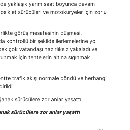
zinde yaklaşık yarım saat boyunca devam
osiklet sürücüleri ve motokuryeler için zorlu
birlikte görüş mesafesinin düşmesi,
a kontrollü bir şekilde ilerlemelerine yol
pek çok vatandaşı hazırlıksız yakaladı ve
unmak için tentelerin altına sığınmak
kentte trafik akışı normale döndü ve herhangi
rildi.
nak sürücülere zor anlar yaşattı