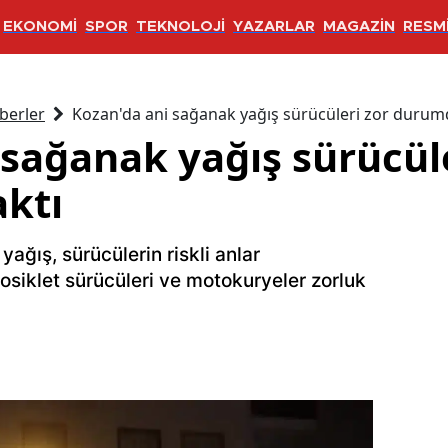
EKONOMİ
SPOR
TEKNOLOJİ
YAZARLAR
MAGAZİN
RESMİ
berler
Kozan'da ani sağanak yağış sürücüleri zor durumd
 sağanak yağış sürücüle
ktı
yağış, sürücülerin riskli anlar
siklet sürücüleri ve motokuryeler zorluk