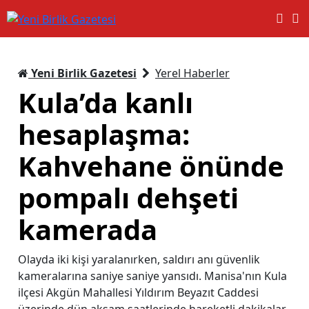
Yeni Birlik Gazetesi
Yerel Haberler
Kula’da kanlı
hesaplaşma:
Kahvehane önünde
pompalı dehşeti
kamerada
Olayda iki kişi yaralanırken, saldırı anı güvenlik
kameralarına saniye saniye yansıdı. Manisa'nın Kula
ilçesi Akgün Mahallesi Yıldırım Beyazıt Caddesi
üzerinde dün akşam saatlerinde hareketli dakikalar