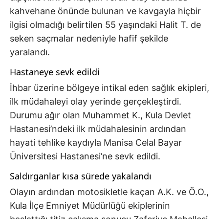
kahvehane önünde bulunan ve kavgayla hiçbir
ilgisi olmadığı belirtilen 55 yaşındaki Halit T. de
seken saçmalar nedeniyle hafif şekilde
yaralandı.
Hastaneye sevk edildi
İhbar üzerine bölgeye intikal eden sağlık ekipleri,
ilk müdahaleyi olay yerinde gerçekleştirdi.
Durumu ağır olan Muhammet K., Kula Devlet
Hastanesi’ndeki ilk müdahalesinin ardından
hayati tehlike kaydıyla Manisa Celal Bayar
Üniversitesi Hastanesi’ne sevk edildi.
Saldırganlar kısa sürede yakalandı
Olayın ardından motosikletle kaçan A.K. ve Ö.O.,
Kula İlçe Emniyet Müdürlüğü ekiplerinin