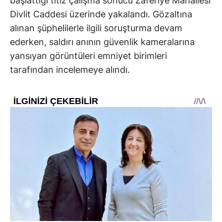
başlattığı titiz çalışma sonucu Zaferiye Mahallesi
Divlit Caddesi üzerinde yakalandı. Gözaltına
alınan şüphelilerle ilgili soruşturma devam
ederken, saldırı anının güvenlik kameralarına
yansıyan görüntüleri emniyet birimleri
tarafından incelemeye alındı.