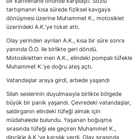
bir kahvehane önünde karşılaştı. Sözlü
tartışmanın kısa sürede fiziksel kavgaya
dönüşmesi üzerine Muhammet K., motosiklet
üzerindeki A.K.'ye tokat attı.
Olay yerinden ayrılan A.K., kısa bir süre sonra
yanında Ö.O. ile birlikte geri döndü.
Motosikletten inen A.K., elindeki pompalı tüfekle
Muhammet K.'ye doğru ateş açtı.
Vatandaşlar araya girdi, arbede yaşandı
Silah seslerinin duyulmasıyla birlikte bölgede
büyük bir panik yaşandı. Çevredeki vatandaşlar,
saldırganın elindeki tüfeği almak için
müdahalede bulundu. Yaşanan boğuşma
sırasında tüfeği ele geçiren Muhammet K.,
dipçikle A.K.'ye karşılık verdi. Olay sırasında