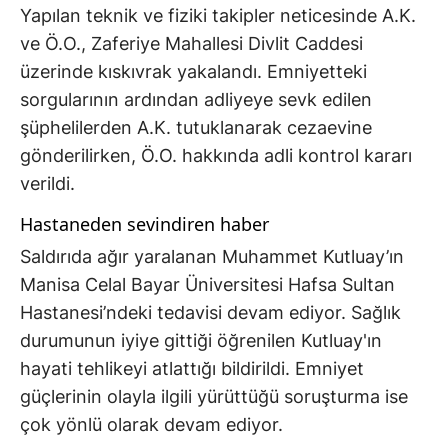
Yapılan teknik ve fiziki takipler neticesinde A.K.
ve Ö.O., Zaferiye Mahallesi Divlit Caddesi
üzerinde kıskıvrak yakalandı. Emniyetteki
sorgularının ardından adliyeye sevk edilen
şüphelilerden A.K. tutuklanarak cezaevine
gönderilirken, Ö.O. hakkında adli kontrol kararı
verildi.
Hastaneden sevindiren haber
Saldırıda ağır yaralanan Muhammet Kutluay’ın
Manisa Celal Bayar Üniversitesi Hafsa Sultan
Hastanesi’ndeki tedavisi devam ediyor. Sağlık
durumunun iyiye gittiği öğrenilen Kutluay'ın
hayati tehlikeyi atlattığı bildirildi. Emniyet
güçlerinin olayla ilgili yürüttüğü soruşturma ise
çok yönlü olarak devam ediyor.