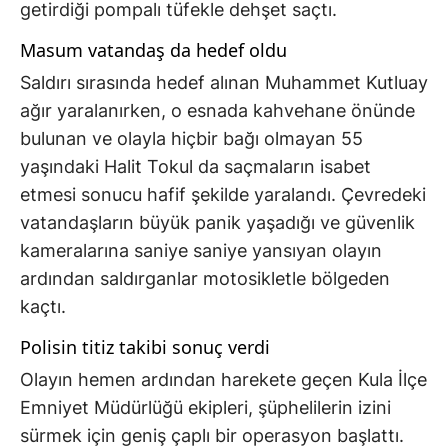
getirdiği pompalı tüfekle dehşet saçtı.
Masum vatandaş da hedef oldu
Saldırı sırasında hedef alınan Muhammet Kutluay
ağır yaralanırken, o esnada kahvehane önünde
bulunan ve olayla hiçbir bağı olmayan 55
yaşındaki Halit Tokul da saçmaların isabet
etmesi sonucu hafif şekilde yaralandı. Çevredeki
vatandaşların büyük panik yaşadığı ve güvenlik
kameralarına saniye saniye yansıyan olayın
ardından saldırganlar motosikletle bölgeden
kaçtı.
Polisin titiz takibi sonuç verdi
Olayın hemen ardından harekete geçen Kula İlçe
Emniyet Müdürlüğü ekipleri, şüphelilerin izini
sürmek için geniş çaplı bir operasyon başlattı.