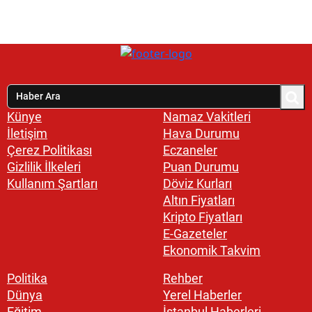
Künye
Namaz Vakitleri
İletişim
Hava Durumu
Çerez Politikası
Eczaneler
Gizlilik İlkeleri
Puan Durumu
Kullanım Şartları
Döviz Kurları
Altın Fiyatları
Kripto Fiyatları
E-Gazeteler
Ekonomik Takvim
Politika
Rehber
Dünya
Yerel Haberler
Eğitim
İstanbul Haberleri