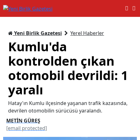
Yeni Birlik Gazetesi
Yerel Haberler
Kumlu'da
kontrolden çıkan
otomobil devrildi: 1
yaralı
Hatay'ın Kumlu ilçesinde yaşanan trafik kazasında,
devrilen otomobilin sürücüsü yaralandı.
METİN GÜREŞ
[email protected]