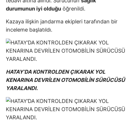
tedavi altına alındı. Sürücünün
sağlık
durumunun iyi olduğu
öğrenildi.
Kazaya ilişkin jandarma ekipleri tarafından bir
inceleme başlatıldı.
HATAY’DA KONTROLDEN ÇIKARAK YOL
KENARINA DEVRİLEN OTOMOBİLİN SÜRÜCÜSÜ
YARALANDI.