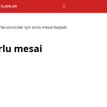
 İLANLAR
da sürücüler için zorlu mesai başladı
rlu mesai