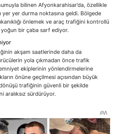
numuyla bilinen Afyonkarahisar’da, özellikle
şı yer yer durma noktasına geldi. Bölgede
kanıklığı önlemek ve araç trafiğini kontrollü
 yoğun bir çaba sarf ediyor.
niyor
rafiğinin akşam saatlerinde daha da
rücülerin yola çıkmadan önce trafik
emniyet ekiplerinin yönlendirmelerine
lıkların önüne geçilmesi açısından büyük
önüşü trafiğinin güvenli bir şekilde
i aralıksız sürdürüyor.