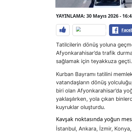
YAYINLAMA: 30 Mayıs 2026 - 16:4
Face
Tatilcilerin dönüş yoluna geçmes
Afyonkarahisar’da trafik durma 
sağlamak için teyakkuza geçti.
Kurban Bayramı tatilini memlek
vatandaşların dönüş yolculuğu,
biri olan Afyonkarahisar’da yo
yaklaşılırken, yola çıkan binle
kuyruklar oluşturdu.
Kavşak noktasında yoğun mes
İstanbul, Ankara, İzmir, Konya,