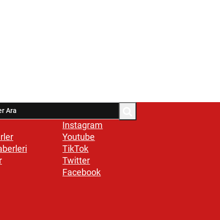
Instagram
rler
Youtube
aberleri
TikTok
r
Twitter
Facebook