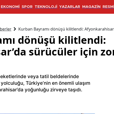
EKONOMİ
SPOR
TEKNOLOJİ
YAZARLAR
MAGAZİN
RESMİ
berler
Kurban Bayramı dönüşü kilitlendi: Afyonkarahisar’
mı dönüşü kilitlendi:
ar’da sürücüler için zo
eketlerinde veya tatil beldelerinde
yolculuğu, Türkiye’nin en önemli ulaşım
arahisar’da yoğunluğu zirveye taşıdı.