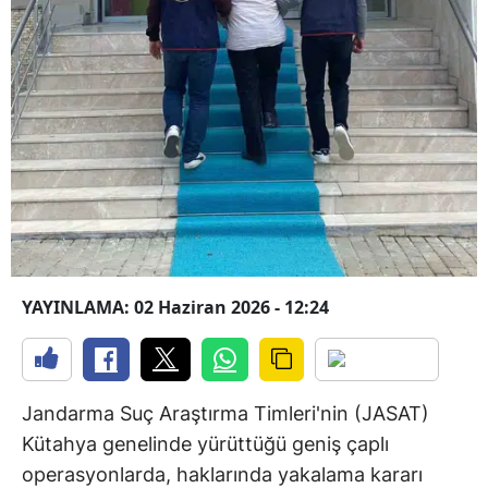
YAYINLAMA: 02 Haziran 2026 - 12:24
Jandarma Suç Araştırma Timleri'nin (JASAT)
Kütahya genelinde yürüttüğü geniş çaplı
operasyonlarda, haklarında yakalama kararı