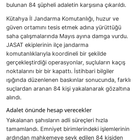
bulunan 84 şüpheli adaletin karşısına çıkarıldı.
Kütahya İl Jandarma Komutanlığı, huzur ve
güven ortamını tesis etmek adına yürüttüğü
saha çalışmalarında Mayıs ayına damga vurdu.
JASAT ekiplerinin ilçe jandarma
komutanlıklarıyla koordineli bir şekilde
gerçekleştirdiği operasyonlar, suçluların kaçış
noktalarını bir bir kapattı. İstihbari bilgiler
ışığında düzenlenen baskınlar sonucunda, farklı
suçlardan aranan 84 kişi yakalanarak gözaltına
alındı.
Adalet önünde hesap verecekler
Yakalanan şahısların adli süreçleri hızla
tamamlandı. Emniyet birimlerindeki işlemlerinin
ardından mahkemeye sevk edilen 84 kişiden