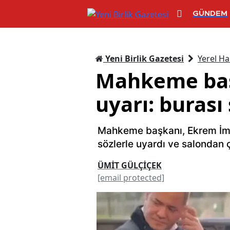
GÜNDEM
Yeni Birlik Gazetesi
Yerel Ha
Mahkeme baş
uyarı: burası
Mahkeme başkanı, Ekrem İma
sözlerle uyardı ve salondan ç
ÜMİT GÜLÇİÇEK
[email protected]