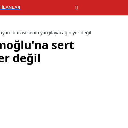
 İLANLAR
ı: burası senin yargılayacağın yer değil
oğlu'na sert
er değil