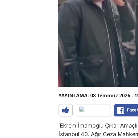
YAYINLAMA: 08 Temmuz 2026 - 1
Face
‘Ekrem İmamoğlu Çıkar Amaçlı 
İstanbul 40. Ağır Ceza Mahke