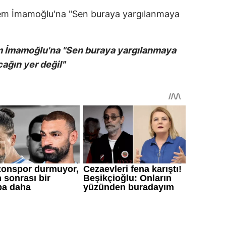
 İmamoğlu'na "Sen buraya yargılanmaya
cağın yer değil"