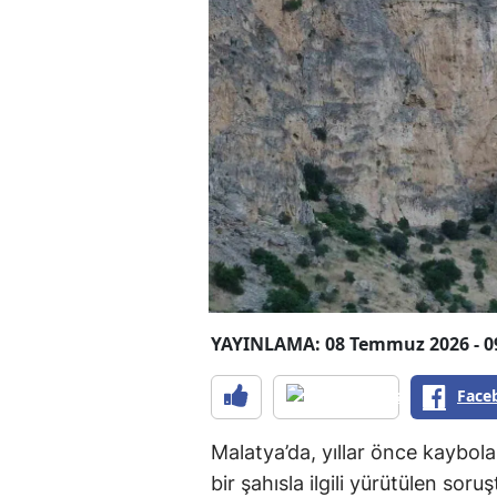
YAYINLAMA: 08 Temmuz 2026 - 0
Face
Malatya’da, yıllar önce kaybola
bir şahısla ilgili yürütülen sor