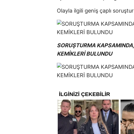
Olayla ilgili geniş çaplı soruş
SORUŞTURMA KAPSAMINDA, 
KEMİKLERİ BULUNDU