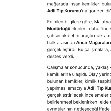
mağarada insan kemikleri bulund
Adli Tıp Kurumu
'na gönderildiği
Edinilen bilgilere göre, Malat
Müdürlüğü
ekipleri, daha önc
şahsın akıbetini araştırmak am
halk arasında
Ansır Mağaraları
gerçekleştirdi. Bu çalışmalara,
destek verdi.
Çalışmalar sonucunda, yaklaşı
kemiklerine ulaşıldı. Olay yerin
bulunan kemikler, kimlik tespiti
yapılması amacıyla
Adli Tıp K
gerçekleştirilecek incelemeler
belirlenmesi beklenirken, elde
ayrıntılarının netleşeceği ifade 