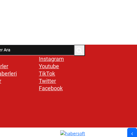
Instagram
rler
Youtube
aberleri
TikTok
r
Twitter
Facebook