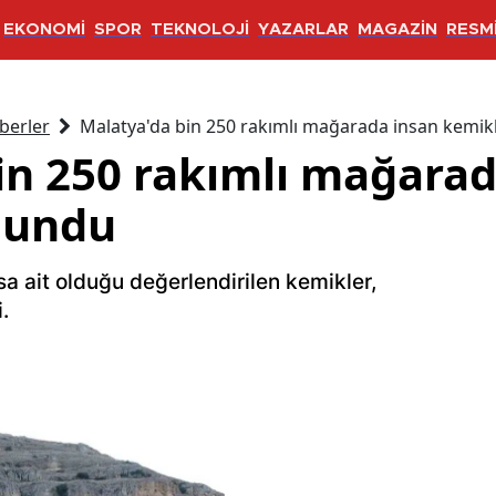
EKONOMİ
SPOR
TEKNOLOJİ
YAZARLAR
MAGAZİN
RESMİ
berler
Malatya'da bin 250 rakımlı mağarada insan kemik
in 250 rakımlı mağarad
lundu
a ait olduğu değerlendirilen kemikler,
.