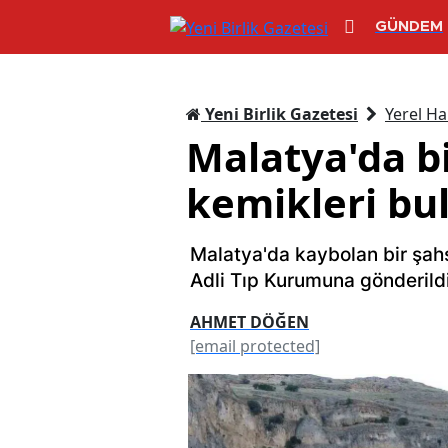
GÜNDEM
Yeni Birlik Gazetesi
Yerel Ha
Malatya'da b
kemikleri bu
Malatya'da kaybolan bir şahs
Adli Tıp Kurumuna gönderildi
AHMET DÖĞEN
[email protected]