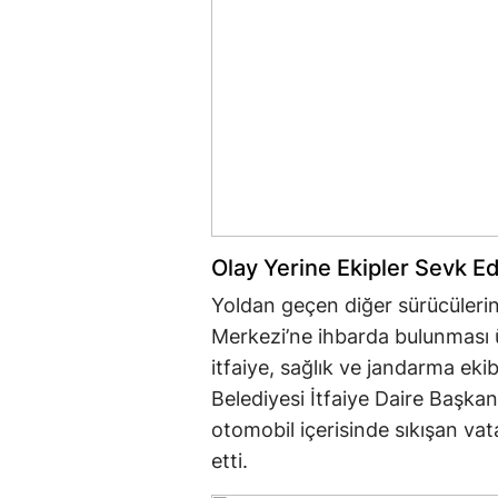
Olay Yerine Ekipler Sevk Ed
Yoldan geçen diğer sürücülerin
Merkezi’ne ihbarda bulunması 
itfaiye, sağlık ve jandarma eki
Belediyesi İtfaiye Daire Başkan
otomobil içerisinde sıkışan va
etti.