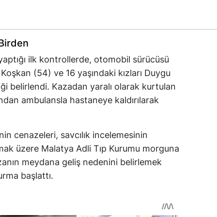
Birden
 yaptığı ilk kontrollerde, otomobil sürücüsü
Koşkan (54) ve 16 yaşındaki kızları Duygu
iği belirlendi. Kazadan yaralı olarak kurtulan
dından ambulansla hastaneye kaldırılarak
nin cenazeleri, savcılık incelemesinin
ılmak üzere Malatya Adli Tıp Kurumu morguna
kazanın meydana geliş nedenini belirlemek
urma başlattı.