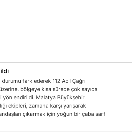
ildi
 durumu fark ederek 112 Acil Çağrı
üzerine, bölgeye kısa sürede çok sayıda
bi yönlendirildi. Malatya Büyükşehir
lığı ekipleri, zamana karşı yarışarak
tandaşları çıkarmak için yoğun bir çaba sarf