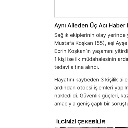
Aynı Aileden Üç Acı Haber 
Sağlık ekiplerinin olay yerinde
Mustafa Koşkan (55), eşi Ayşe 
Ecrin Koşkan’ın yaşamını yitird
1 kişi ise ilk müdahalesinin ar
tedavi altına alındı.
Hayatını kaybeden 3 kişilik aile
ardından otopsi işlemleri yap
nakledildi. Güvenlik güçleri, 
amacıyla geniş çaplı bir soruşt