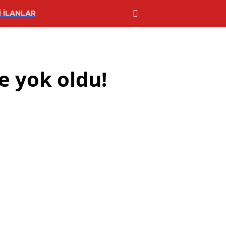
 İLANLAR
le yok oldu!