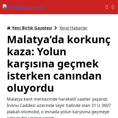
Yeni Birlik Gazetesi
Yerel Haberler
Malatya’da korkunç
kaza: Yolun
karşısına geçmek
isterken canından
oluyordu
Malatya kent merkezinde hareketli saatler yaşandı.
İnönü Caddesi üzerinde seyir halinde olan 31 U 3607
plakalı otomobil, o esnada yolun karşısına geçmeye
çalışan bir yayaya çarptı.