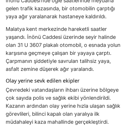
İnönü Caddesi’nde öğle saatlerinde meydana
gelen trafik kazasında, bir otomobilin çarptığı
yaya ağır yaralanarak hastaneye kaldırıldı.
Malatya kent merkezinde hareketli saatler
yaşandı. İnönü Caddesi üzerinde seyir halinde
olan 31 U 3607 plakalı otomobil, o esnada yolun
karşısına geçmeye çalışan bir yayaya çarptı.
Çarpmanın şiddetiyle savrulan talihsiz yaya,
asfalt zemine düşerek ağır yaralandı.
Olay yerine sevk edilen ekipler
Çevredeki vatandaşların ihbarı üzerine bölgeye
çok sayıda polis ve sağlık ekibi yönlendirildi.
Kazanın ardından olay yerine hızla ulaşan sağlık
görevlileri, bilinci kapalı olan yaralıya ilk
müdahaleyi kaza mahallinde gerçekleştirdi.