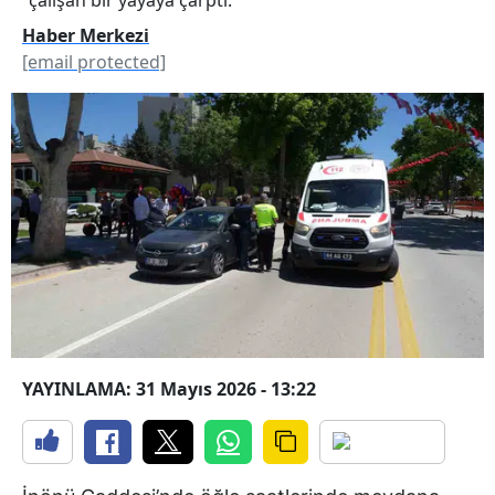
Haber Merkezi
[email protected]
YAYINLAMA: 31 Mayıs 2026 - 13:22