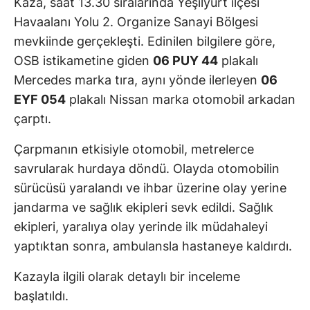
Kaza, saat 13.30 sıralarında Yeşilyurt ilçesi
Havaalanı Yolu 2. Organize Sanayi Bölgesi
mevkiinde gerçekleşti. Edinilen bilgilere göre,
OSB istikametine giden
06 PUY 44
plakalı
Mercedes marka tıra, aynı yönde ilerleyen
06
EYF 054
plakalı Nissan marka otomobil arkadan
çarptı.
Çarpmanın etkisiyle otomobil, metrelerce
savrularak hurdaya döndü. Olayda otomobilin
sürücüsü yaralandı ve ihbar üzerine olay yerine
jandarma ve sağlık ekipleri sevk edildi. Sağlık
ekipleri, yaralıya olay yerinde ilk müdahaleyi
yaptıktan sonra, ambulansla hastaneye kaldırdı.
Kazayla ilgili olarak detaylı bir inceleme
başlatıldı.