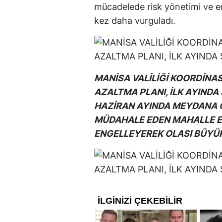
mücadelede risk yönetimi ve e
kez daha vurguladı.
MANİSA VALİLİĞİ KOORDİNA
AZALTMA PLANI, İLK AYINDA
HAZİRAN AYINDA MEYDANA 
MÜDAHALE EDEN MAHALLE EK
ENGELLEYEREK OLASI BÜYÜ