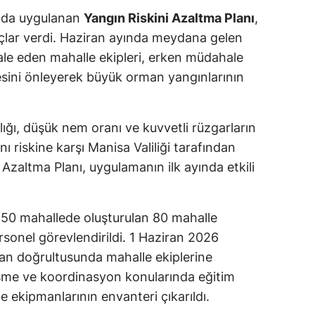
unda uygulanan
Yangın Riskini Azaltma Planı
,
uçlar verdi. Haziran ayında meydana gelen
e eden mahalle ekipleri, erken müdahale
sini önleyerek büyük orman yangınlarının
ığı, düşük nem oranı ve kuvvetli rüzgarların
ı riskine karşı Manisa Valiliği tarafından
 Azaltma Planı, uygulamanın ilk ayında etkili
850 mahallede oluşturulan 80 mahalle
sonel görevlendirildi. 1 Haziran 2026
lan doğrultusunda mahalle ekiplerine
şme ve koordinasyon konularında eğitim
e ekipmanlarının envanteri çıkarıldı.