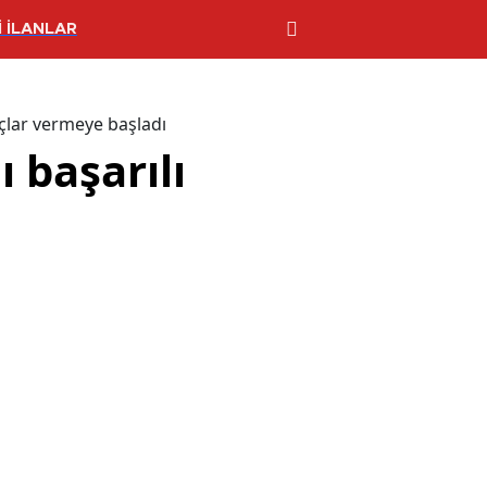
 İLANLAR
uçlar vermeye başladı
 başarılı