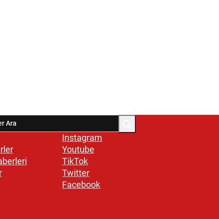
Instagram
rler
Youtube
aberleri
TikTok
r
Twitter
Facebook