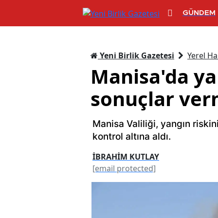
GÜNDEM
Yeni Birlik Gazetesi
Yerel Ha
Manisa'da yan
sonuçlar ver
Manisa Valiliği, yangın risk
kontrol altına aldı.
İBRAHİM KUTLAY
[email protected]