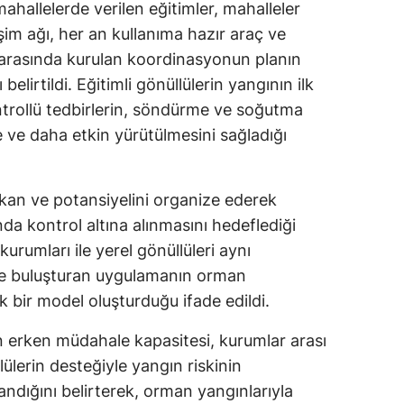
mahallelerde verilen eğitimler, mahalleler
işim ağı, her an kullanıma hazır araç ve
 arasında kurulan koordinasyonun planın
elirtildi. Eğitimli gönüllülerin yangının ilk
ontrollü tedbirlerin, söndürme ve soğutma
e ve daha etkin yürütülmesini sağladığı
kan ve potansiyelini organize ederek
da kontrol altına alınmasını hedeflediği
urumları ile yerel gönüllüleri aynı
de buluşturan uygulamanın orman
 bir model oluşturduğu ifade edildi.
an erken müdahale kapasitesi, kurumlar arası
ülerin desteğiyle yangın riskinin
andığını belirterek, orman yangınlarıyla