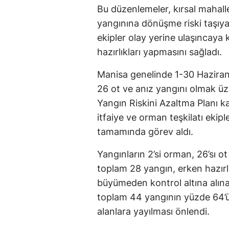
Bu düzenlemeler, kırsal mahal
yangınına dönüşme riski taşıya
ekipler olay yerine ulaşıncaya k
hazırlıkları yapmasını sağladı.
Manisa genelinde 1-30 Haziran 
26 ot ve anız yangını olmak ü
Yangın Riskini Azaltma Planı k
itfaiye ve orman teşkilatı ekipl
tamamında görev aldı.
Yangınların 2’si orman, 26’sı ot
toplam 28 yangın, erken hazırl
büyümeden kontrol altına alı
toplam 44 yangının yüzde 64’ün
alanlara yayılması önlendi.