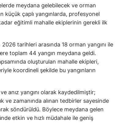
lelerde meydana gelebilecek ve orman
n küçük çaplı yangınlarda, profesyonel
adar eğitimli mahalle ekiplerinin gerekli ilk
2026 tarihleri arasında 18 orman yangını ile
zere toplam 44 yangın meydana geldi.
apsamında oluşturulan mahalle ekipleri,
eriyle koordineli şekilde bu yangınların
 ve anız yangını olarak kaydedilmiştir;
ık ve zamanında alınan tedbirler sayesinde
narak söndürüldü. Böylece meydana gelen
de etkin ve hızlı müdahale ile geniş