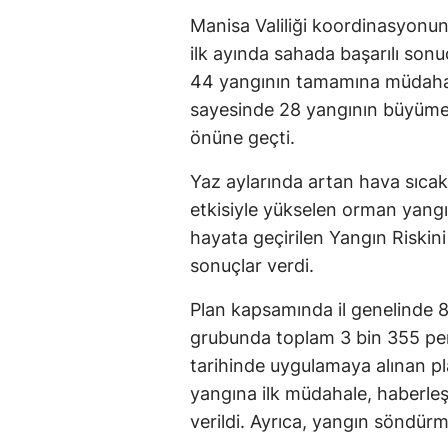
Manisa Valiliği koordinasyon
ilk ayında sahada başarılı son
44 yangının tamamına müdahal
sayesinde 28 yangının büyüme
önüne geçti.
Yaz aylarında artan hava sıcakl
etkisiyle yükselen orman yangın
hayata geçirilen Yangın Riskini
sonuçlar verdi.
Plan kapsamında il genelinde 
grubunda toplam 3 bin 355 per
tarihinde uygulamaya alınan p
yangına ilk müdahale, haberle
verildi. Ayrıca, yangın söndürm