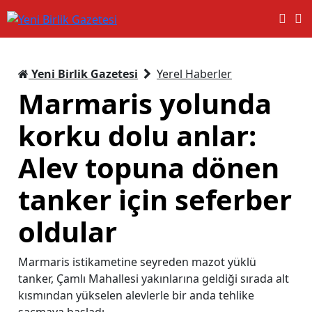
Yeni Birlik Gazetesi
Yerel Haberler
Marmaris yolunda
korku dolu anlar:
Alev topuna dönen
tanker için seferber
oldular
Marmaris istikametine seyreden mazot yüklü
tanker, Çamlı Mahallesi yakınlarına geldiği sırada alt
kısmından yükselen alevlerle bir anda tehlike
saçmaya başladı.