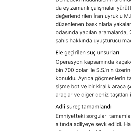
da eş zamanlı çalışmalar yürütt
değerlendirilen İran uyruklu M.M
düzenlenen baskınlarla yakaland
odasında yapılan aramalarda, 2
şahıs hakkında uyuşturucu mad
Ele geçirilen suç unsurları
Operasyon kapsamında kaçakçıl
bin 700 dolar ile S.S.’nin üzer
konuldu. Ayrıca göçmenlerin taş
şişme bot ve bir kiralık araca
araçlar ve diğer deniz taşıtları
Adli süreç tamamlandı
Emniyetteki sorguları tamamlan
altında adliyeye sevk edildi. Ha