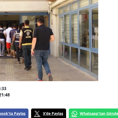
:33
21:48
book'ta Paylaş
X'de Paylaş
Whatsapp'tan Gönde