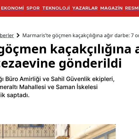
EKONOMİ
SPOR
TEKNOLOJİ
YAZARLAR
MAGAZİN
RESMİ
berler
Marmaris’te göçmen kaçakçılığına ağır darbe: 7 o
göçmen kaçakçılığına a
cezaevine gönderildi
Büro Amirliği ve Sahil Güvenlik ekipleri,
meraltı Mahallesi ve Saman İskelesi
ik saptadı.