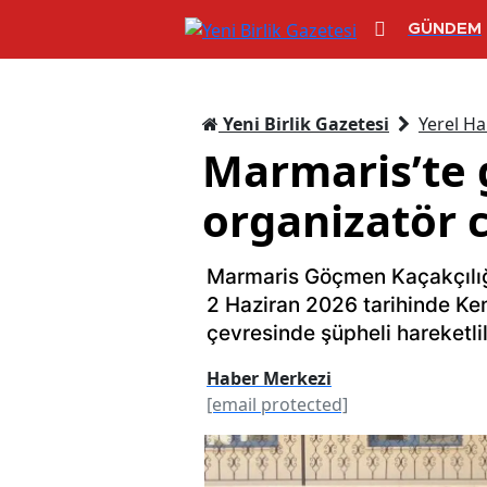
GÜNDEM
Yeni Birlik Gazetesi
Yerel Ha
Marmaris’te 
organizatör 
Marmaris Göçmen Kaçakçılığı 
2 Haziran 2026 tarihinde Ke
çevresinde şüpheli hareketlil
Haber Merkezi
[email protected]