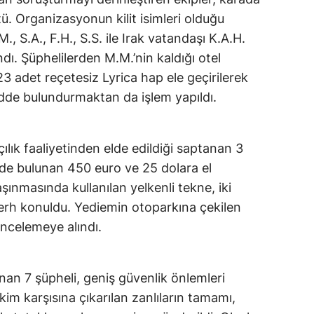
ü. Organizasyonun kilit isimleri olduğu
., S.A., F.H., S.S. ile Irak vatandaşı K.A.H.
ı. Şüphelilerden M.M.’nin kaldığı otel
3 adet reçetesiz Lyrica hap ele geçirilerek
de bulundurmaktan da işlem yapıldı.
ık faaliyetinden elde edildiği saptanan 3
inde bulunan 450 euro ve 25 dolara el
ınmasında kullanılan yelkenli tekne, iki
 şerh konuldu. Yediemin otoparkına çekilen
 incelemeye alındı.
an 7 şüpheli, geniş güvenlik önlemleri
kim karşısına çıkarılan zanlıların tamamı,