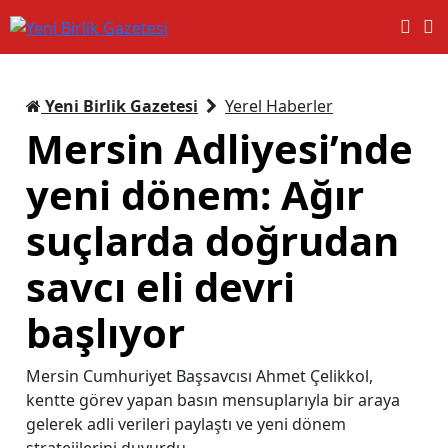
Yeni Birlik Gazetesi
Yerel Haberler
Mersin Adliyesi’nde
yeni dönem: Ağır
suçlarda doğrudan
savcı eli devri
başlıyor
Mersin Cumhuriyet Başsavcısı Ahmet Çelikkol,
kentte görev yapan basın mensuplarıyla bir araya
gelerek adli verileri paylaştı ve yeni dönem
stratejilerini duyurdu.