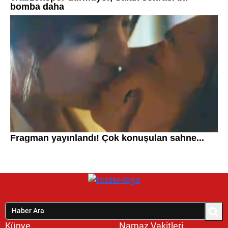
Künye
Namaz Vakitleri