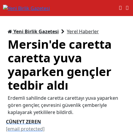
Yeni Birlik Gazetesi
Yerel Haberler
Mersin'de caretta
caretta yuva
yaparken gençler
tedbir aldı
Erdemli sahilinde caretta carettayı yuva yaparken
gören gençler, çevresini güvenlik çemberiyle
kaplayarak yetkililere bildirdi.
CÜNEYT ZEREN
[email protected]