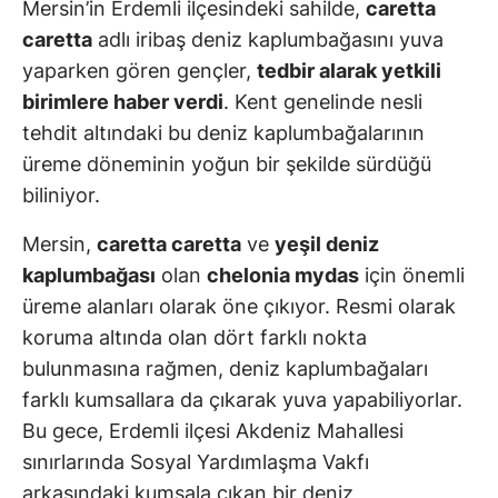
Mersin’in Erdemli ilçesindeki sahilde,
caretta
caretta
adlı iribaş deniz kaplumbağasını yuva
yaparken gören gençler,
tedbir alarak yetkili
birimlere haber verdi
. Kent genelinde nesli
tehdit altındaki bu deniz kaplumbağalarının
üreme döneminin yoğun bir şekilde sürdüğü
biliniyor.
Mersin,
caretta caretta
ve
yeşil deniz
kaplumbağası
olan
chelonia mydas
için önemli
üreme alanları olarak öne çıkıyor. Resmi olarak
koruma altında olan dört farklı nokta
bulunmasına rağmen, deniz kaplumbağaları
farklı kumsallara da çıkarak yuva yapabiliyorlar.
Bu gece, Erdemli ilçesi Akdeniz Mahallesi
sınırlarında Sosyal Yardımlaşma Vakfı
arkasındaki kumsala çıkan bir deniz