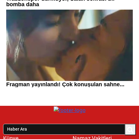
Künye
Namaz Vakitleri