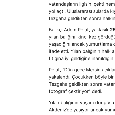
vatandaşların ilgisini çekti he
yol açtı. Uluslararası sularda k
tezgaha geldikten sonra halkın
Balıkçı Adem Polat, yaklaşık
25
yılan balığını ikinci kez gördüğ
yaşadığını ancak yumurtlama d
ifade etti. Yılan balığının halk 
fıtığına iyi geldiğine inanıldığın
Polat, "Dün gece Mersin açıkla
yakalandı. Çocukken böyle bir
Tezgaha geldikten sonra vatand
fotoğraf çektiriyor" dedi.
Yılan balığının yaşam döngüsü 
Akdeniz’de yaşıyor ancak yum