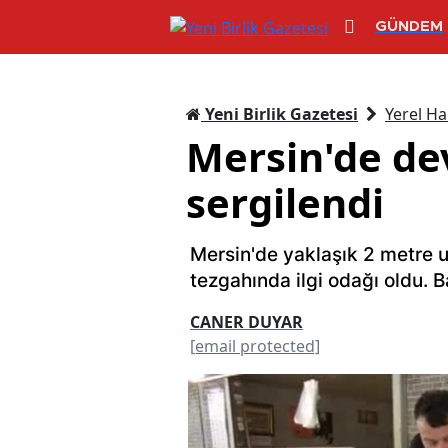
GÜNDEM
Yeni Birlik Gazetesi
Yerel Ha
Mersin'de dev
sergilendi
Mersin'de yaklaşık 2 metre u
tezgahında ilgi odağı oldu. B
CANER DUYAR
[email protected]