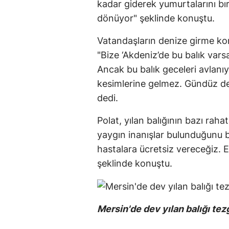
kadar giderek yumurtalarını bır
dönüyor" şeklinde konuştu.
Vatandaşların denize girme ko
"Bize ‘Akdeniz’de bu balık varsa
Ancak bu balık geceleri avlanı
kesimlerine gelmez. Gündüz d
dedi.
Polat, yılan balığının bazı rahat
yaygın inanışlar bulunduğunu b
hastalara ücretsiz vereceğiz. E
şeklinde konuştu.
Mersin'de dev yılan balığı tez