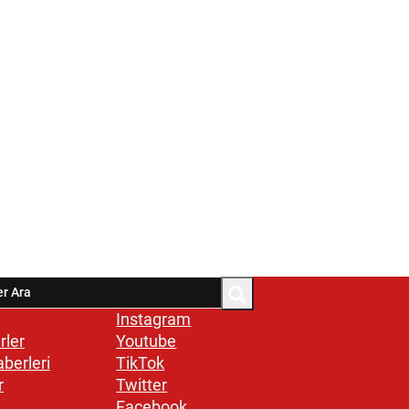
Instagram
rler
Youtube
aberleri
TikTok
r
Twitter
Facebook