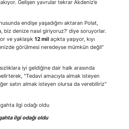
akıyor. Gelişen yavrular tekrar Akdeniz’e
nusunda endişe yaşadığını aktaran Polat,
, biz denize nasıl giriyoruz?’ diye soruyorlar.
yor ve yaklaşık
12 mil
açıkta yaşıyor, kıyı
enizde görülmesi neredeyse mümkün değil"
sızlıklara iyi geldiğine dair halk arasında
elirterek, "Tedavi amacıyla almak isteyen
ğer satın almak isteyen olursa da verebiliriz"
gahta ilgi odağı oldu