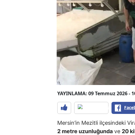
YAYINLAMA: 09 Temmuz 2026 - 1
Face
Mersin’in Mezitli ilçesindeki Vi
2 metre uzunluğunda
ve
20 ki