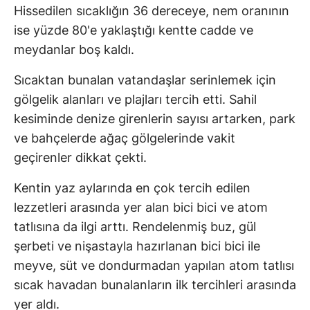
Hissedilen sıcaklığın 36 dereceye, nem oranının
ise yüzde 80'e yaklaştığı kentte cadde ve
meydanlar boş kaldı.
Sıcaktan bunalan vatandaşlar serinlemek için
gölgelik alanları ve plajları tercih etti. Sahil
kesiminde denize girenlerin sayısı artarken, park
ve bahçelerde ağaç gölgelerinde vakit
geçirenler dikkat çekti.
Kentin yaz aylarında en çok tercih edilen
lezzetleri arasında yer alan bici bici ve atom
tatlısına da ilgi arttı. Rendelenmiş buz, gül
şerbeti ve nişastayla hazırlanan bici bici ile
meyve, süt ve dondurmadan yapılan atom tatlısı
sıcak havadan bunalanların ilk tercihleri arasında
yer aldı.