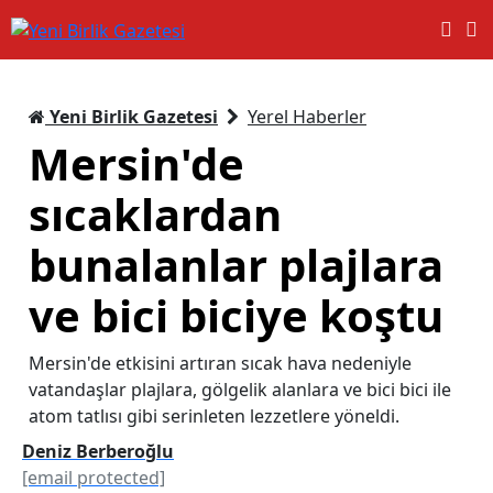
Yeni Birlik Gazetesi
Yerel Haberler
Mersin'de
sıcaklardan
bunalanlar plajlara
ve bici biciye koştu
Mersin'de etkisini artıran sıcak hava nedeniyle
vatandaşlar plajlara, gölgelik alanlara ve bici bici ile
atom tatlısı gibi serinleten lezzetlere yöneldi.
Deniz Berberoğlu
[email protected]