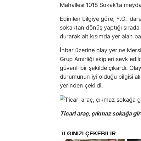
Mahallesi 1018 Sokak’ta meyda
Edinilen bilgiye göre, Y.G. ida
sokaktan dönüş yaptığı sırada 
durarak alt kısımda yer alan 
İhbar üzerine olay yerine Mers
Grup Amirliği ekipleri sevk edil
güvenli bir şekilde çıkardı. O
durumunun iyi olduğu bilgisi al
yerinden çekildi.
Ticari araç, çıkmaz sokağa g