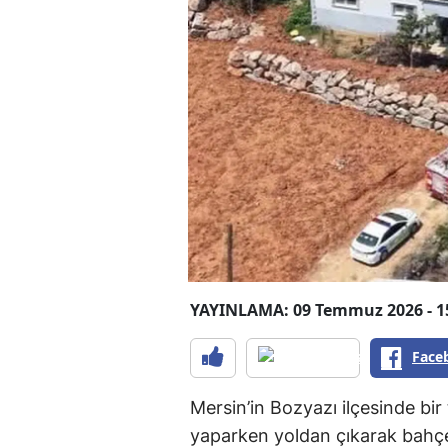
YAYINLAMA: 09 Temmuz 2026 - 1
Face
Mersin’in Bozyazı ilçesinde bi
yaparken yoldan çıkarak bahçe