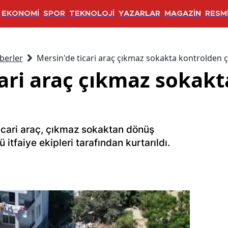
EKONOMİ
SPOR
TEKNOLOJİ
YAZARLAR
MAGAZİN
RESMİ
berler
Mersin'de ticari araç çıkmaz sokakta kontrolden ç
cari araç çıkmaz sokak
ticari araç, çıkmaz sokaktan dönüş
itfaiye ekipleri tarafından kurtarıldı.