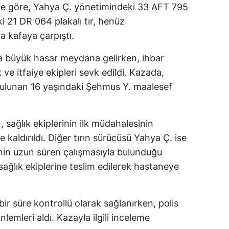
ere göre, Yahya Ç. yönetimindeki 33 AFT 795
eki 21 DR 064 plakalı tır, henüz
a kafaya çarpıştı.
da büyük hasar meydana gelirken, ihbar
k ve itfaiye ekipleri sevk edildi. Kazada,
 bulunan 16 yaşındaki Şehmus Y. maalesef
 sağlık ekiplerinin ilk müdahalesinin
aldırıldı. Diğer tırın sürücüsü Yahya Ç. ise
erinin uzun süren çalışmasıyla bulunduğu
 sağlık ekiplerine teslim edilerek hastaneye
ir süre kontrollü olarak sağlanırken, polis
nlemleri aldı. Kazayla ilgili inceleme