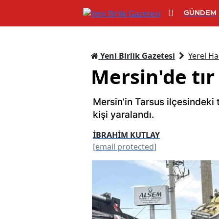
GÜNDEM
Yeni Birlik Gazetesi
Yerel Ha
Mersin'de tır 
Mersin’in Tarsus ilçesindeki 
kişi yaralandı.
İBRAHİM KUTLAY
[email protected]