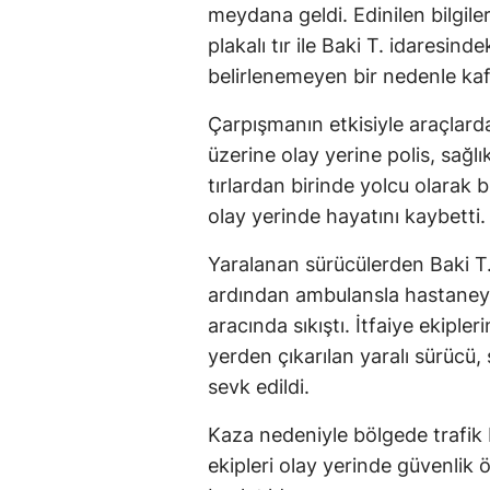
meydana geldi. Edinilen bilgil
plakalı tır ile Baki T. idaresind
belirlenemeyen bir nedenle kaf
Çarpışmanın etkisiyle araçlar
üzerine olay yerine polis, sağlı
tırlardan birinde yolcu olarak
olay yerinde hayatını kaybetti.
Yaralanan sürücülerden Baki T.,
ardından ambulansla hastaneye k
aracında sıkıştı. İtfaiye ekipl
yerden çıkarılan yaralı sürücü,
sevk edildi.
Kaza nedeniyle bölgede trafik b
ekipleri olay yerinde güvenlik ö