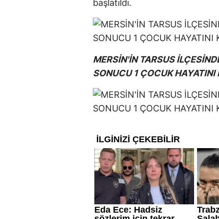
başlatıldı.
MERSİN'İN TARSUS İLÇESİNDE
SONUCU 1 ÇOCUK HAYATINI K