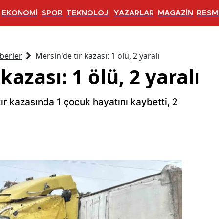
EKONOMİ
SPOR
TEKNOLOJİ
YAZARLAR
MAGAZİN
RESMİ
berler
Mersin'de tır kazası: 1 ölü, 2 yaralı
kazası: 1 ölü, 2 yaralı
tır kazasında 1 çocuk hayatını kaybetti, 2