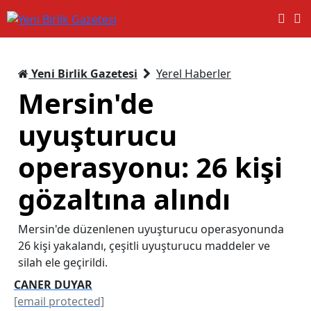
Yeni Birlik Gazetesi
Yerel Haberler
Mersin'de
uyuşturucu
operasyonu: 26 kişi
gözaltına alındı
Mersin'de düzenlenen uyuşturucu operasyonunda
26 kişi yakalandı, çeşitli uyuşturucu maddeler ve
silah ele geçirildi.
CANER DUYAR
[email protected]