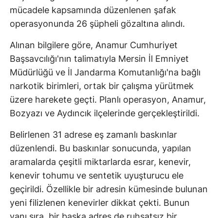
mücadele kapsamında düzenlenen şafak
operasyonunda 26 şüpheli gözaltına alındı.
Alınan bilgilere göre, Anamur Cumhuriyet
Başsavcılığı'nın talimatıyla Mersin İl Emniyet
Müdürlüğü ve İl Jandarma Komutanlığı'na bağlı
narkotik birimleri, ortak bir çalışma yürütmek
üzere harekete geçti. Planlı operasyon, Anamur,
Bozyazı ve Aydıncık ilçelerinde gerçekleştirildi.
Belirlenen 31 adrese eş zamanlı baskınlar
düzenlendi. Bu baskınlar sonucunda, yapılan
aramalarda çeşitli miktarlarda esrar, kenevir,
kenevir tohumu ve sentetik uyuşturucu ele
geçirildi. Özellikle bir adresin kümesinde bulunan
yeni filizlenen kenevirler dikkat çekti. Bunun
yanı sıra, bir başka adres de ruhsatsız bir