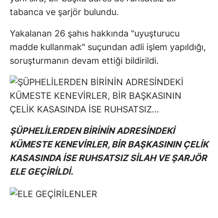
tabanca ve şarjör bulundu.
Yakalanan 26 şahıs hakkında "uyuşturucu
madde kullanmak" suçundan adli işlem yapıldığı,
soruşturmanın devam ettiği bildirildi.
ŞÜPHELİLERDEN BİRİNİN ADRESİNDEKİ
KÜMESTE KENEVİRLER, BİR BAŞKASININ ÇELİK
KASASINDA İSE RUHSATSIZ SİLAH VE ŞARJÖR
ELE GEÇİRİLDİ.