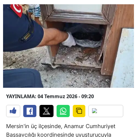
YAYINLAMA: 04 Temmuz 2026 - 09:20
Mersin'in üç ilçesinde, Anamur Cumhuriyet
Başsavcılığı koordinesinde uyuşturucuyla