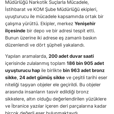
Müdürlüğü Narkotik Suçlarla Mücadele,
İstihbarat ve KOM Şube Müdürlüğü ekipleri,
uyuşturucu ile mücadele kapsamında ortak bir
çalışma yürüttü. Ekipler, merkez
Yenişehir
ilçesinde
bir depo ve bir adresi tespit etti.
Bunun üzerine iki adrese eş zamanlı baskın
düzenlendi ve dört şüpheli yakalandı.
Yapılan aramalarda,
200 adet duvar saati
içerisinde zulalanmış toplam
186 bin 905 adet
uyuşturucu hap
ile birlikte
bin 963 adet bronz
sikke
,
24 adet gümüş sikke
ve çeşitli tarihi eser
niteliği taşıyan objeler ele geçirildi. Bu objeler
arasında insanların tasvir edildiği bronz
sikkelere, altın olduğu değerlendirilen yüzüklere
ve İbranice yazılar içeren deri parçalarına kadar
birçok değerli eser bulunmaktaydı.