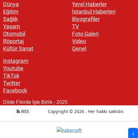
Dünya
Yerel Haberler
Eğitim
İstanbul Haberleri
Sağlık
Biyografiler
Yaşam
TV
Otomobil
Foto Galeri
Röportaj
Video
Kültür Sanat
Genel
Instagram
Youtube
TikTok
Twitter
Facebook
Dilde Fikirde İşte Birlik - 2025
RSS
Copyright © 2026 . Her hakkı saklıdır.