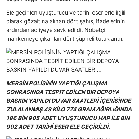
Ele geçirilen uyuşturucu ve tarihi eserlerle ilgili
olarak gözaltına alınan dört şahıs, ifadelerinin
ardından adliyeye sevk edildi. Nöbetçi
mahkemeye çıkarılan dört şüpheli tutuklandı.
MERSİN POLİSİNİN YAPTIĞI ÇALIŞMA
SONRASINDA TESPİT EDİLEN BİR DEPOYA
BASKIN YAPILDI DUVAR SAATLERİ İÇERİSİNDE
ZULALANMIŞ 48 KİLO 774 GRAM AĞIRLIĞINDA
186 BİN 905 ADET UYUŞTURUCU HAP İLE BİN
992 ADET TARİHİ ESER ELE GEÇİRİLDİ.