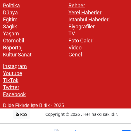
Politika
Rehber
Dünya
Yerel Haberler
Eğitim
İstanbul Haberleri
Sağlık
Biyografiler
Yaşam
TV
Otomobil
Foto Galeri
Röportaj
Video
Kültür Sanat
Genel
Instagram
Youtube
TikTok
Twitter
Facebook
Dilde Fikirde İşte Birlik - 2025
RSS
Copyright © 2026 . Her hakkı saklıdır.