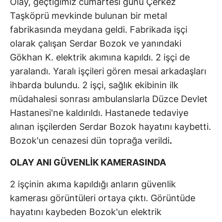
Olay, geçtiğimiz cumartesi günü Çerkez
Taşköprü mevkinde bulunan bir metal
fabrikasında meydana geldi. Fabrikada işçi
olarak çalışan Serdar Bozok ve yanındaki
Gökhan K. elektrik akımına kapıldı. 2 işçi de
yaralandı. Yaralı işçileri gören mesai arkadaşları
ihbarda bulundu. 2 işçi, sağlık ekibinin ilk
müdahalesi sonrası ambulanslarla Düzce Devlet
Hastanesi'ne kaldırıldı. Hastanede tedaviye
alınan işçilerden Serdar Bozok hayatını kaybetti.
Bozok'un cenazesi dün toprağa verildi
.
OLAY ANI GÜVENLİK KAMERASINDA
2 işçinin akıma kapıldığı anların güvenlik
kamerası görüntüleri ortaya çıktı. Görüntüde
hayatını kaybeden Bozok'un elektrik