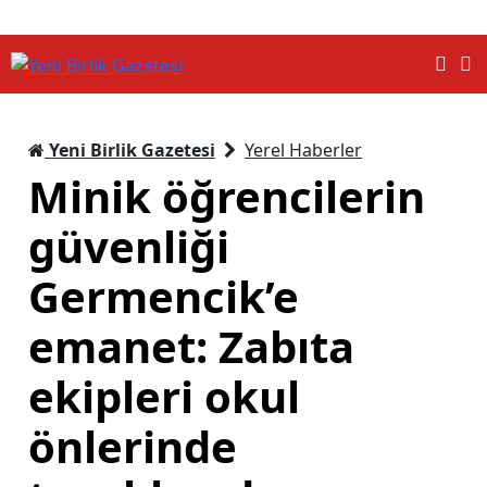
Yeni Birlik Gazetesi
Yerel Haberler
Minik öğrencilerin
güvenliği
Germencik’e
emanet: Zabıta
ekipleri okul
önlerinde