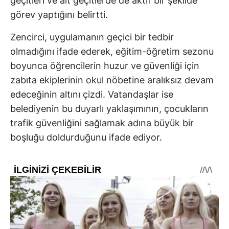
geçitleri ve alt geçitlerde de aktif bir şekilde
görev yaptığını belirtti.
Zencirci, uygulamanın geçici bir tedbir
olmadığını ifade ederek, eğitim-öğretim sezonu
boyunca öğrencilerin huzur ve güvenliği için
zabıta ekiplerinin okul nöbetine aralıksız devam
edeceğinin altını çizdi. Vatandaşlar ise
belediyenin bu duyarlı yaklaşımının, çocukların
trafik güvenliğini sağlamak adına büyük bir
boşluğu doldurduğunu ifade ediyor.