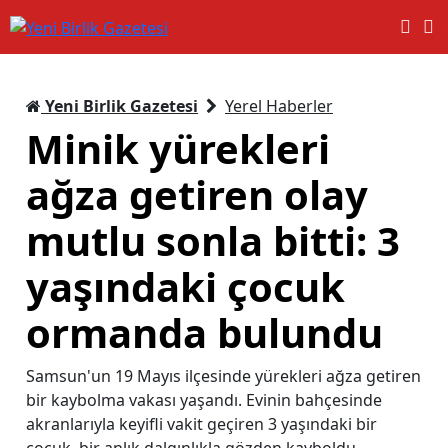
Yeni Birlik Gazetesi
Yerel Haberler
Minik yürekleri
ağza getiren olay
mutlu sonla bitti: 3
yaşındaki çocuk
ormanda bulundu
Samsun'un 19 Mayıs ilçesinde yürekleri ağza getiren
bir kaybolma vakası yaşandı. Evinin bahçesinde
akranlarıyla keyifli vakit geçiren 3 yaşındaki bir
çocuk, bir anlık dalgınlıkla gözden kayboldu.