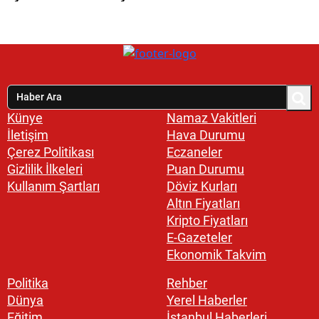
Künye
Namaz Vakitleri
İletişim
Hava Durumu
Çerez Politikası
Eczaneler
Gizlilik İlkeleri
Puan Durumu
Kullanım Şartları
Döviz Kurları
Altın Fiyatları
Kripto Fiyatları
E-Gazeteler
Ekonomik Takvim
Politika
Rehber
Dünya
Yerel Haberler
Eğitim
İstanbul Haberleri