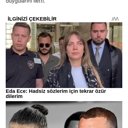
duygularını iletti.