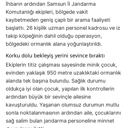
İhbarın ardından Samsun İl Jandarma
Komutanlığı ekipleri, bölgede vakit
kaybetmeden geniş çaplı bir arama faaliyeti
başlattı. 26 kişilik uzman personel kadrosu ve iz
takip köpeğinin dahil olduğu operasyon,
bölgedeki ormanlık alana yoğunlaştırıldı.
Korku dolu bekleyiş yerini sevince bıraktı
Ekiplerin titiz çalışması sayesinde minik çocuk,
evinden yaklaşık 950 metre uzaklıktaki ormanlık
alanda tek başına bulundu. Sağlık durumu
oldukça iyi olan çocuk, yapılan ilk kontrollerin
ardından büyük bir sevinçle ailesine
kavuşturuldu. Yaşanan olumsuz durumun mutlu
sonla noktalanmasının ardından aile, çocuklarını
sağ salim bulan jandarma personeline minnet