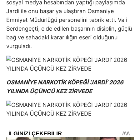
sosyal medya hesabından yaptığı paylaşımda
Jardi ile onu başarıya ulaştıran Osmaniye
Emniyet Müdürlüğü personelini tebrik etti. Vali
Serdengeçti, elde edilen başarının disiplin, güçlü
bağ ve sahadaki kararlılığın eseri olduğunu
vurguladı.
OSMANİYE NARKOTİK KÖPEĞİ ‘JARDİ’ 2026
YILINDA ÜÇÜNCÜ KEZ ZİRVEDE