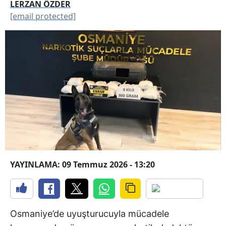
LERZAN ÖZDER
[email protected]
YAYINLAMA: 09 Temmuz 2026 - 13:20
Osmaniye’de uyuşturucuyla mücadele