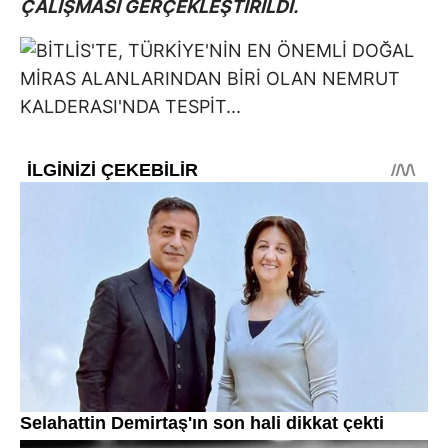
ÇALIŞMASI GERÇEKLEŞTİRİLDİ.