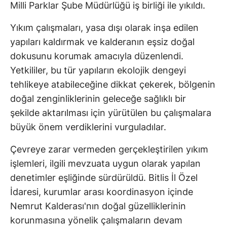
Milli Parklar Şube Müdürlüğü iş birliği ile yıkıldı.
Yıkım çalışmaları, yasa dışı olarak inşa edilen
yapıları kaldırmak ve kalderanın eşsiz doğal
dokusunu korumak amacıyla düzenlendi.
Yetkililer, bu tür yapıların ekolojik dengeyi
tehlikeye atabileceğine dikkat çekerek, bölgenin
doğal zenginliklerinin geleceğe sağlıklı bir
şekilde aktarılması için yürütülen bu çalışmalara
büyük önem verdiklerini vurguladılar.
Çevreye zarar vermeden gerçekleştirilen yıkım
işlemleri, ilgili mevzuata uygun olarak yapılan
denetimler eşliğinde sürdürüldü. Bitlis İl Özel
İdaresi, kurumlar arası koordinasyon içinde
Nemrut Kalderası'nın doğal güzelliklerinin
korunmasına yönelik çalışmaların devam