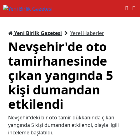
Yeni Birlik Gazetesi
Yerel Haberler
Nevşehir'de oto
tamirhanesinde
çıkan yangında 5
kişi dumandan
etkilendi
Nevşehir’deki bir oto tamir dükkanında çıkan
yangında 5 kişi dumandan etkilendi, olayla ilgili
inceleme başlatıldı.