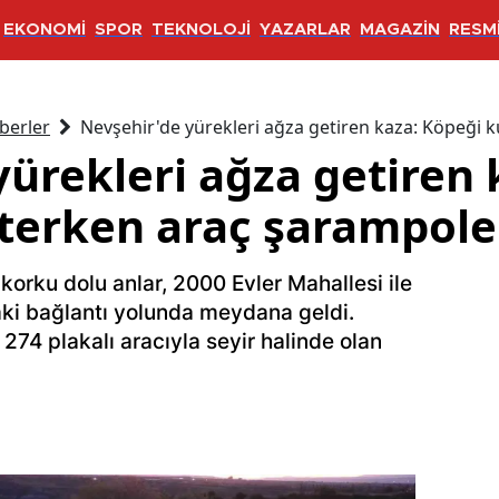
EKONOMİ
SPOR
TEKNOLOJİ
YAZARLAR
MAGAZİN
RESMİ
berler
Nevşehir'de yürekleri ağza getiren kaza: Köpeği 
yürekleri ağza getiren 
terken araç şarampole
korku dolu anlar, 2000 Evler Mahallesi ile
ki bağlantı yolunda meydana geldi.
 274 plakalı aracıyla seyir halinde olan