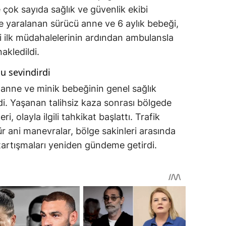
çok sayıda sağlık ve güvenlik ekibi
le yaralanan sürücü anne ve 6 aylık bebeği,
ki ilk müdahalelerinin ardından ambulansla
akledildi.
u sevindirdi
 anne ve minik bebeğinin genel sağlık
di. Yaşanan talihsiz kaza sonrası bölgede
i, olayla ilgili tahkikat başlattı. Trafik
ür ani manevralar, bölge sakinleri arasında
tartışmaları yeniden gündeme getirdi.