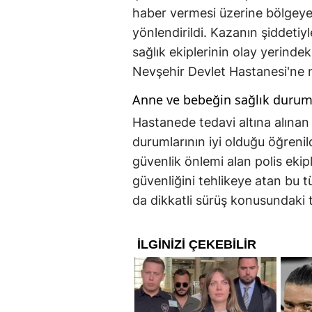
haber vermesi üzerine bölgeye 
yönlendirildi. Kazanın şiddetiy
sağlık ekiplerinin olay yerinde
Nevşehir Devlet Hastanesi'ne n
Anne ve bebeğin sağlık durum
Hastanede tedavi altına alınan
durumlarının iyi olduğu öğrenil
güvenlik önlemi alan polis ekipler
güvenliğini tehlikeye atan bu t
da dikkatli sürüş konusundaki 