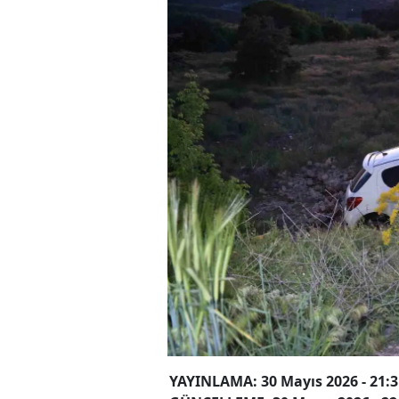
YAYINLAMA: 30 Mayıs 2026 - 21:3