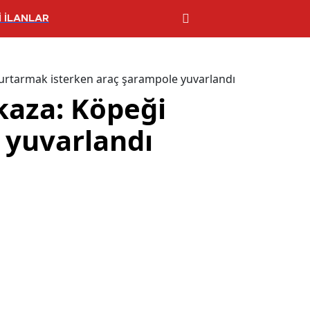
 İLANLAR
kurtarmak isterken araç şarampole yuvarlandı
kaza: Köpeği
 yuvarlandı