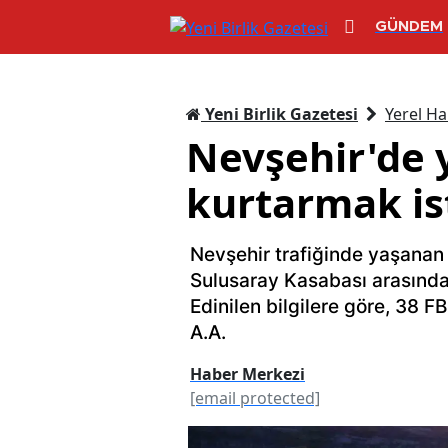
GÜNDEM
Yeni Birlik Gazetesi
Yerel Ha
Nevşehir'de 
kurtarmak is
Nevşehir trafiğinde yaşanan 
Sulusaray Kasabası arasında
Edinilen bilgilere göre, 38 FB
A.A.
Haber Merkezi
[email protected]