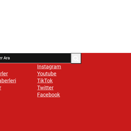
Instagram
rler
Youtube
aberleri
TikTok
r
Twitter
Facebook