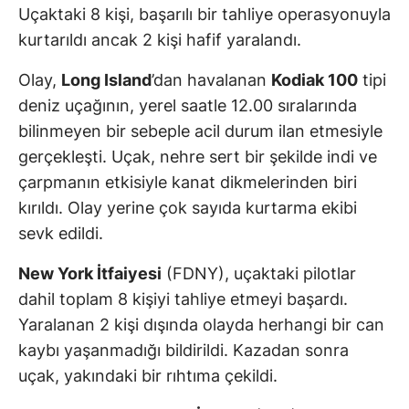
Uçaktaki 8 kişi, başarılı bir tahliye operasyonuyla
kurtarıldı ancak 2 kişi hafif yaralandı.
Olay,
Long Island
’dan havalanan
Kodiak 100
tipi
deniz uçağının, yerel saatle 12.00 sıralarında
bilinmeyen bir sebeple acil durum ilan etmesiyle
gerçekleşti. Uçak, nehre sert bir şekilde indi ve
çarpmanın etkisiyle kanat dikmelerinden biri
kırıldı. Olay yerine çok sayıda kurtarma ekibi
sevk edildi.
New York İtfaiyesi
(FDNY), uçaktaki pilotlar
dahil toplam 8 kişiyi tahliye etmeyi başardı.
Yaralanan 2 kişi dışında olayda herhangi bir can
kaybı yaşanmadığı bildirildi. Kazadan sonra
uçak, yakındaki bir rıhtıma çekildi.