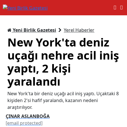
Yeni Birlik Gazetesi
Yerel Haberler
New York'ta deniz
uçağı nehre acil iniş
yaptı, 2 kişi
yaralandı
New York'ta bir deniz uçağı acil iniş yaptı. Uçaktaki 8
kişiden 2'si hafif yaralandı, kazanın nedeni
araştırılıyor.
ÇINAR ASLANBOĞA
[email protected]