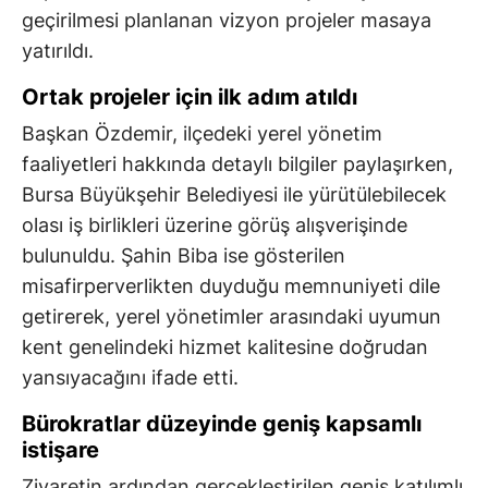
geçirilmesi planlanan vizyon projeler masaya
yatırıldı.
Ortak projeler için ilk adım atıldı
Başkan Özdemir, ilçedeki yerel yönetim
faaliyetleri hakkında detaylı bilgiler paylaşırken,
Bursa Büyükşehir Belediyesi ile yürütülebilecek
olası iş birlikleri üzerine görüş alışverişinde
bulunuldu. Şahin Biba ise gösterilen
misafirperverlikten duyduğu memnuniyeti dile
getirerek, yerel yönetimler arasındaki uyumun
kent genelindeki hizmet kalitesine doğrudan
yansıyacağını ifade etti.
Bürokratlar düzeyinde geniş kapsamlı
istişare
Ziyaretin ardından gerçekleştirilen geniş katılımlı