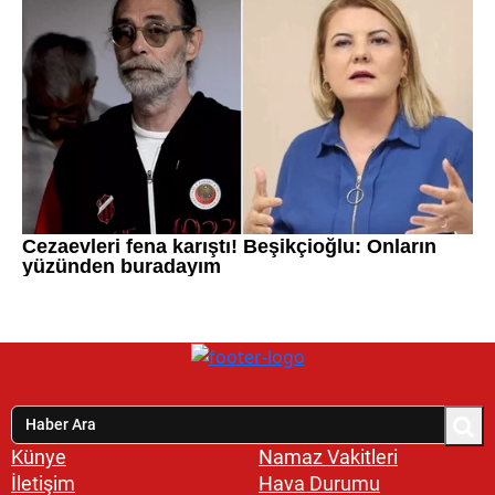
Künye
Namaz Vakitleri
İletişim
Hava Durumu