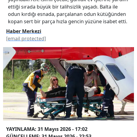
ettiği sırada büyük bir talihsizlik yaşadı. Balta ile
odun kırdığı esnada, parçalanan odun kütüğünden
kopan sert bir parça hızla gencin yüzüne isabet etti.
Haber Merkezi
[email protected]
YAYINLAMA: 31 Mayıs 2026 - 17:02
GÜNCELLEME: 31 Mayıs 2026 - 22:53