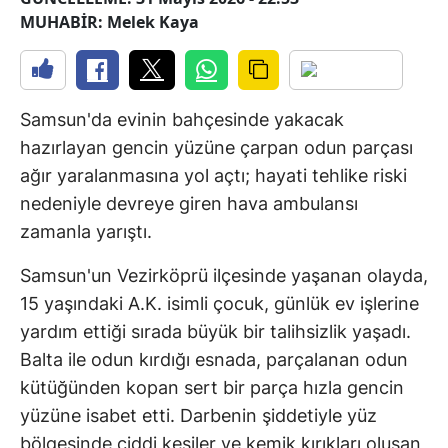
MUHABİR: Melek Kaya
Samsun'da evinin bahçesinde yakacak
hazırlayan gencin yüzüne çarpan odun parçası
ağır yaralanmasına yol açtı; hayati tehlike riski
nedeniyle devreye giren hava ambulansı
zamanla yarıştı.
Samsun'un Vezirköprü ilçesinde yaşanan olayda,
15 yaşındaki A.K. isimli çocuk, günlük ev işlerine
yardım ettiği sırada büyük bir talihsizlik yaşadı.
Balta ile odun kırdığı esnada, parçalanan odun
kütüğünden kopan sert bir parça hızla gencin
yüzüne isabet etti. Darbenin şiddetiyle yüz
bölgesinde ciddi kesiler ve kemik kırıkları oluşan