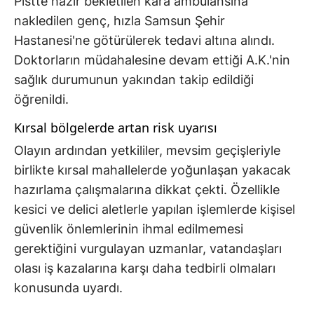
Pistte hazır bekletilen kara ambulansına
nakledilen genç, hızla Samsun Şehir
Hastanesi'ne götürülerek tedavi altına alındı.
Doktorların müdahalesine devam ettiği A.K.'nin
sağlık durumunun yakından takip edildiği
öğrenildi.
Kırsal bölgelerde artan risk uyarısı
Olayın ardından yetkililer, mevsim geçişleriyle
birlikte kırsal mahallelerde yoğunlaşan yakacak
hazırlama çalışmalarına dikkat çekti. Özellikle
kesici ve delici aletlerle yapılan işlemlerde kişisel
güvenlik önlemlerinin ihmal edilmemesi
gerektiğini vurgulayan uzmanlar, vatandaşları
olası iş kazalarına karşı daha tedbirli olmaları
konusunda uyardı.