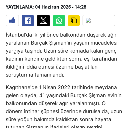
YAYINLAMA: 04 Haziran 2026 - 14:28
İstanbul'da iki yıl önce balkondan düşerek ağır
yaralanan Burçak Şişman'ın yaşam mücadelesi
yargıya taşındı. Uzun süre komada kalan genç
kadının kendine geldikten sonra eşi tarafından
itildiğini iddia etmesi üzerine başlatılan
soruşturma tamamlandı.
Kağıthane'de 1 Nisan 2022 tarihinde meydana
gelen olayda, 41 yaşındaki Burçak Şişman evinin
balkonundan düşerek ağır yaralanmıştı. O
dönem intihar şüphesi üzerinde durulsa da, uzun
süre yoğun bakımda kaldıktan sonra hayata
tutunan Şişman'ın ifadeleri olayın seyrini