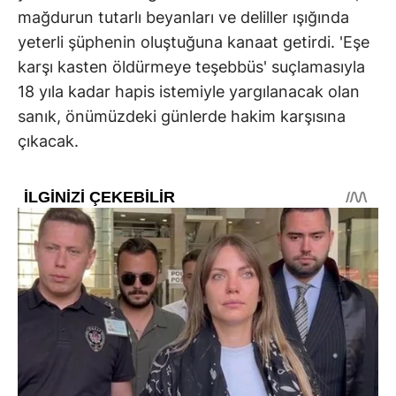
mağdurun tutarlı beyanları ve deliller ışığında
yeterli şüphenin oluştuğuna kanaat getirdi. 'Eşe
karşı kasten öldürmeye teşebbüs' suçlamasıyla
18 yıla kadar hapis istemiyle yargılanacak olan
sanık, önümüzdeki günlerde hakim karşısına
çıkacak.