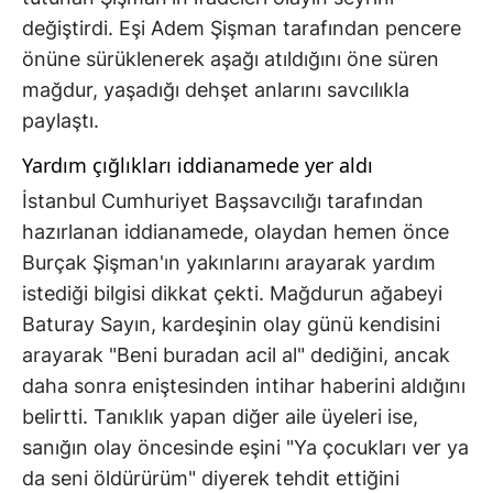
değiştirdi. Eşi Adem Şişman tarafından pencere
önüne sürüklenerek aşağı atıldığını öne süren
mağdur, yaşadığı dehşet anlarını savcılıkla
paylaştı.
Yardım çığlıkları iddianamede yer aldı
İstanbul Cumhuriyet Başsavcılığı tarafından
hazırlanan iddianamede, olaydan hemen önce
Burçak Şişman'ın yakınlarını arayarak yardım
istediği bilgisi dikkat çekti. Mağdurun ağabeyi
Baturay Sayın, kardeşinin olay günü kendisini
arayarak "Beni buradan acil al" dediğini, ancak
daha sonra eniştesinden intihar haberini aldığını
belirtti. Tanıklık yapan diğer aile üyeleri ise,
sanığın olay öncesinde eşini "Ya çocukları ver ya
da seni öldürürüm" diyerek tehdit ettiğini