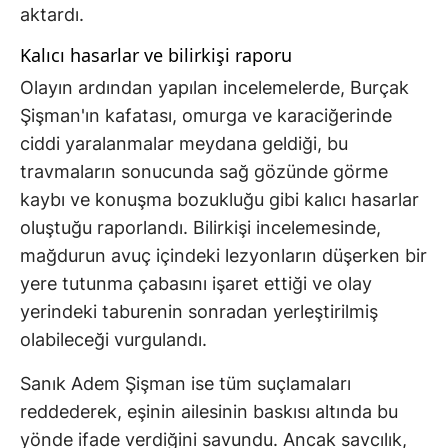
aktardı.
Kalıcı hasarlar ve bilirkişi raporu
Olayın ardından yapılan incelemelerde, Burçak
Şişman'ın kafatası, omurga ve karaciğerinde
ciddi yaralanmalar meydana geldiği, bu
travmaların sonucunda sağ gözünde görme
kaybı ve konuşma bozukluğu gibi kalıcı hasarlar
oluştuğu raporlandı. Bilirkişi incelemesinde,
mağdurun avuç içindeki lezyonların düşerken bir
yere tutunma çabasını işaret ettiği ve olay
yerindeki taburenin sonradan yerleştirilmiş
olabileceği vurgulandı.
Sanık Adem Şişman ise tüm suçlamaları
reddederek, eşinin ailesinin baskısı altında bu
yönde ifade verdiğini savundu. Ancak savcılık,