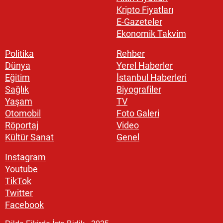
Kripto Fiyatları
E-Gazeteler
Ekonomik Takvim
Politika
Rehber
Dünya
Yerel Haberler
Eğitim
İstanbul Haberleri
Sağlık
Biyografiler
Yaşam
TV
Otomobil
Foto Galeri
Röportaj
Video
Kültür Sanat
Genel
Instagram
Youtube
TikTok
Twitter
Facebook