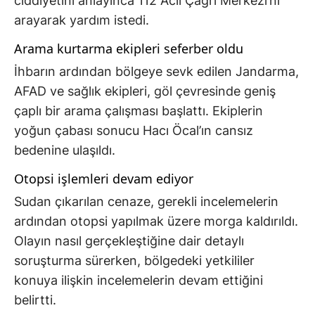
ciddiyetini anlayınca 112 Acil Çağrı Merkezi’ni
arayarak yardım istedi.
Arama kurtarma ekipleri seferber oldu
İhbarın ardından bölgeye sevk edilen Jandarma,
AFAD ve sağlık ekipleri, göl çevresinde geniş
çaplı bir arama çalışması başlattı. Ekiplerin
yoğun çabası sonucu Hacı Öcal’ın cansız
bedenine ulaşıldı.
Otopsi işlemleri devam ediyor
Sudan çıkarılan cenaze, gerekli incelemelerin
ardından otopsi yapılmak üzere morga kaldırıldı.
Olayın nasıl gerçekleştiğine dair detaylı
soruşturma sürerken, bölgedeki yetkililer
konuya ilişkin incelemelerin devam ettiğini
belirtti.