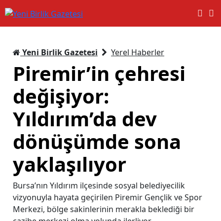
Yeni Birlik Gazetesi
Yerel Haberler
Piremir’in çehresi
değişiyor:
Yıldırım’da dev
dönüşümde sona
yaklaşılıyor
Bursa’nın Yıldırım ilçesinde sosyal belediyecilik
vizyonuyla hayata geçirilen Piremir Gençlik ve Spor
Merkezi, bölge sakinlerinin merakla beklediği bir
cazibe merkezi olma yolunda ilerliyor.