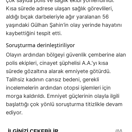
çok sayıda polis ve sağlık ekibi yönlendirildi.
Kısa sürede adrese ulaşan sağlık görevlileri,
aldığı bıçak darbeleriyle ağır yaralanan 56
yaşındaki Gülhan Şahin’in olay yerinde hayatını
kaybettiğini tespit etti.
Soruşturma derinleştiriliyor
Olayın ardından bölgeyi güvenlik çemberine alan
polis ekipleri, cinayet şüphelisi A.A.'yı kısa
sürede gözaltına alarak emniyete götürdü.
Talihsiz kadının cansız bedeni, gerekli
incelemelerin ardından otopsi işlemleri için
morga kaldırıldı. Emniyet güçlerinin olayla ilgili
başlattığı çok yönlü soruşturma titizlikle devam
ediyor.