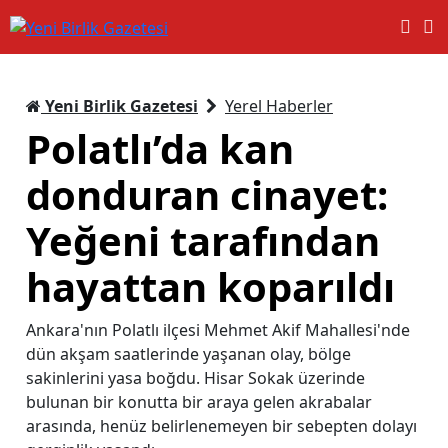
Yeni Birlik Gazetesi
Yerel Haberler
Polatlı’da kan
donduran cinayet:
Yeğeni tarafından
hayattan koparıldı
Ankara'nın Polatlı ilçesi Mehmet Akif Mahallesi'nde
dün akşam saatlerinde yaşanan olay, bölge
sakinlerini yasa boğdu. Hisar Sokak üzerinde
bulunan bir konutta bir araya gelen akrabalar
arasında, henüz belirlenemeyen bir sebepten dolayı