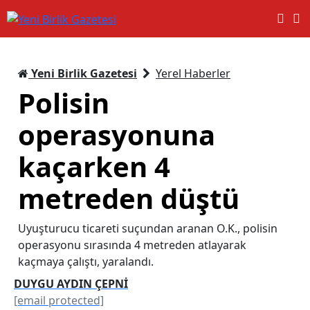
Yeni Birlik Gazetesi
Yerel Haberler
Polisin
operasyonuna
kaçarken 4
metreden düştü
Uyuşturucu ticareti suçundan aranan O.K., polisin
operasyonu sırasında 4 metreden atlayarak
kaçmaya çalıştı, yaralandı.
DUYGU AYDIN ÇEPNİ
[email protected]