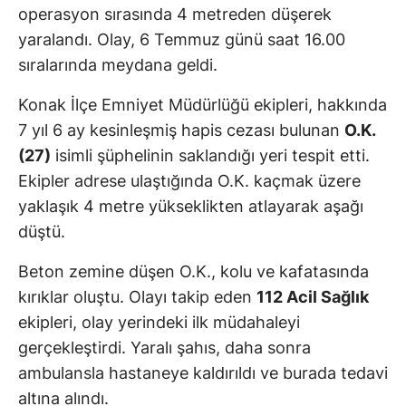
operasyon sırasında 4 metreden düşerek
yaralandı. Olay, 6 Temmuz günü saat 16.00
sıralarında meydana geldi.
Konak İlçe Emniyet Müdürlüğü ekipleri, hakkında
7 yıl 6 ay kesinleşmiş hapis cezası bulunan
O.K.
(27)
isimli şüphelinin saklandığı yeri tespit etti.
Ekipler adrese ulaştığında O.K. kaçmak üzere
yaklaşık 4 metre yükseklikten atlayarak aşağı
düştü.
Beton zemine düşen O.K., kolu ve kafatasında
kırıklar oluştu. Olayı takip eden
112 Acil Sağlık
ekipleri, olay yerindeki ilk müdahaleyi
gerçekleştirdi. Yaralı şahıs, daha sonra
ambulansla hastaneye kaldırıldı ve burada tedavi
altına alındı.