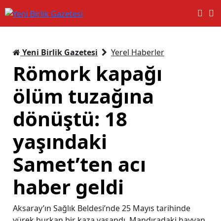
Yeni Birlik Gazetesi
Yerel Haberler
Römork kapağı
ölüm tuzağına
dönüştü: 18
yaşındaki
Samet’ten acı
haber geldi
Aksaray’ın Sağlık Beldesi’nde 25 Mayıs tarihinde
yürek burkan bir kaza yaşandı. Mandıradaki hayvan