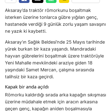
Aksaray’da traktör römorkunu boşaltmak
isterken üzerine tonlarca gübre yığılan genç,
hastanede verdiği 9 günlük zorlu yaşam savaşını
ne yazık ki kaybetti.
Aksaray’ın Sağlık Beldesi’nde 25 Mayıs tarihinde
yürek burkan bir kaza yaşandı. Mandıradaki
hayvan gübrelerini boşaltmak üzere traktörüyle
Yeni Mahalle mevkiindeki araziye giden 18
yaşındaki Samet Mercan, çalışma sırasında
talihsiz bir kaza geçirdi.
Kapak bir anda açıldı
Römorku kaldırdığı sırada arka kapağın sıkışması
üzerine müdahale etmek için aracın arkasına
geçen genç, kapağın aniden boşalmasıyla