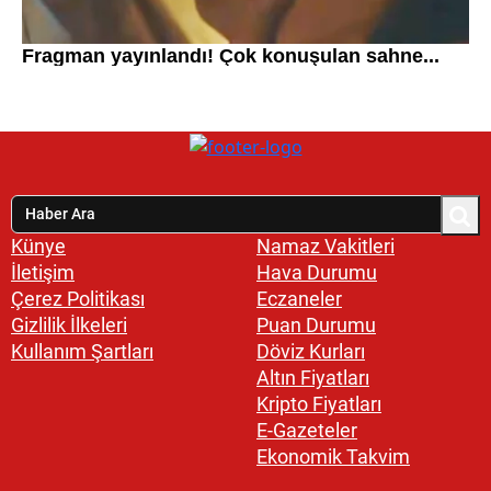
Künye
Namaz Vakitleri
İletişim
Hava Durumu
Çerez Politikası
Eczaneler
Gizlilik İlkeleri
Puan Durumu
Kullanım Şartları
Döviz Kurları
Altın Fiyatları
Kripto Fiyatları
E-Gazeteler
Ekonomik Takvim