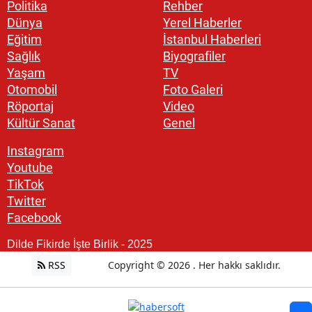
Politika
Rehber
Dünya
Yerel Haberler
Eğitim
İstanbul Haberleri
Sağlık
Biyografiler
Yaşam
TV
Otomobil
Foto Galeri
Röportaj
Video
Kültür Sanat
Genel
Instagram
Youtube
TikTok
Twitter
Facebook
Dilde Fikirde İşte Birlik - 2025
RSS
Copyright © 2026 . Her hakkı saklıdır.